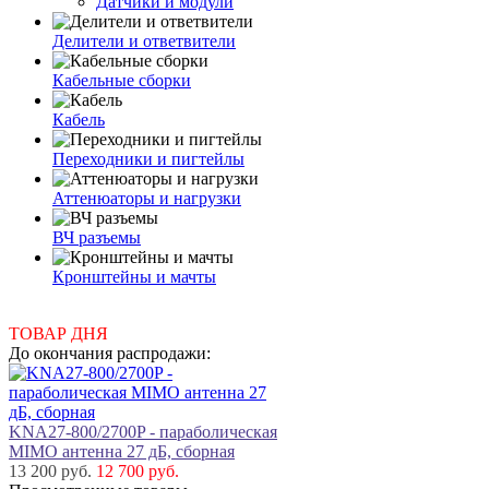
Датчики и модули
Делители и ответвители
Кабельные сборки
Кабель
Переходники и пигтейлы
Аттенюаторы и нагрузки
ВЧ разъемы
Кронштейны и мачты
ТОВАР ДНЯ
До окончания распродажи:
KNA27-800/2700P - параболическая
MIMO антенна 27 дБ, сборная
13 200 руб.
12 700 руб.