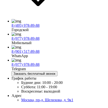
8 (495) 978-89-88
Городской
8 (977) 978-89-88
Мобильный
8 (901) 517-89-88
WhatsApp
8 (977) 978-89-88
Telegram
Заказать бесплатный звонок
График работы
Будние дни:
10:00 - 20:00
Суббота:
11:00 - 19:00
Воскресенье:
выходной
Адрес
Москва, пр-д. Шелихова, д. 9к1