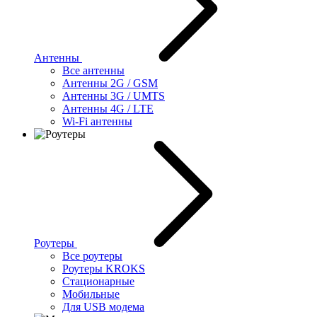
Антенны
Все антенны
Антенны 2G / GSM
Антенны 3G / UMTS
Антенны 4G / LTE
Wi-Fi антенны
Роутеры
Все роутеры
Роутеры KROKS
Стационарные
Мобильные
Для USB модема