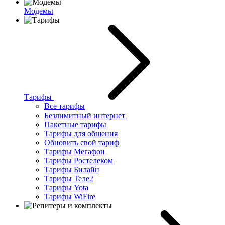
Модемы
Тарифы
Все тарифы
Безлимитный интернет
Пакетные тарифы
Тарифы для общения
Обновить свой тариф
Тарифы Мегафон
Тарифы Ростелеком
Тарифы Билайн
Тарифы Теле2
Тарифы Yota
Тарифы WiFire