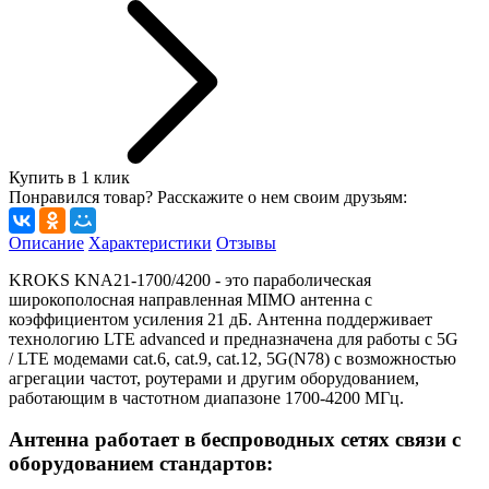
Купить в 1 клик
Понравился товар? Расскажите о нем своим друзьям:
Описание
Характеристики
Отзывы
KROKS KNA21-1700/4200 - это параболическая
широкополосная направленная MIMO антенна с
коэффициентом усиления 21 дБ. Антенна поддерживает
технологию LTE advanced и предназначена для работы с 5G
/ LTE модемами cat.6, cat.9, cat.12, 5G(N78) с возможностью
агрегации частот, роутерами и другим оборудованием,
работающим в частотном диапазоне 1700-4200 МГц.
Антенна работает в беспроводных сетях связи с
оборудованием стандартов: