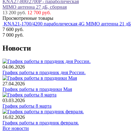
KNA27-800/2700P - параболическая
MIMO антенна 27 дБ, сборная
13 200 руб.
12 700 руб.
Просмотренные товары
KNA21-1700/4200 параболическая 4G MIMO антенна 21 дБ
7 600
руб.
7 000
руб.
Новости
04.06.2026
График работы в праздник дня России.
27.04.2026
График работы в праздники Мая
03.03.2026
График работы 8 марта
16.02.2026
График работы в праздник февраля.
Все новости