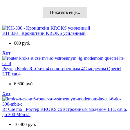
Показать еще...
KH-330 - Кронштейн KROKS усиленный
600 руб.
Хит
Роутер Kroks Rt-Cse m4 со встроенным 4G модемом Quectel
LTE cat.4
6 600 руб.
Хит
Rt-Cse m6 - Роутер KROKS со встроенным модемом LTE cat.6,
до 300 Мбит/c
10 400 руб.