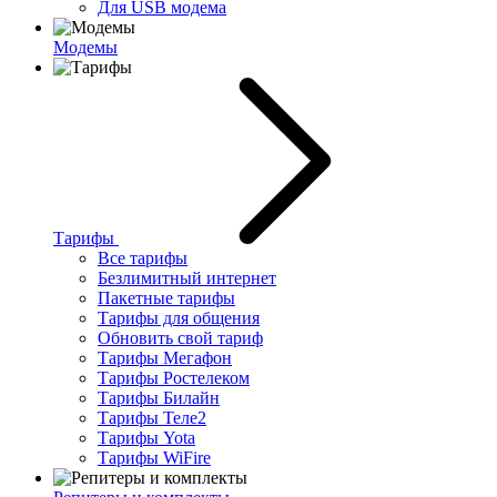
Для USB модема
Модемы
Тарифы
Все тарифы
Безлимитный интернет
Пакетные тарифы
Тарифы для общения
Обновить свой тариф
Тарифы Мегафон
Тарифы Ростелеком
Тарифы Билайн
Тарифы Теле2
Тарифы Yota
Тарифы WiFire