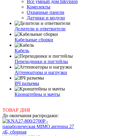
Все умный дом hikvision
Комплекты
Охранные панели
Датчики и модули
Делители и ответвители
Кабельные сборки
Кабель
Переходники и пигтейлы
Аттенюаторы и нагрузки
ВЧ разъемы
Кронштейны и мачты
ТОВАР ДНЯ
До окончания распродажи: