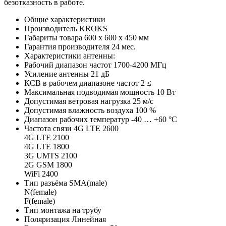
безотказность в работе.
Общие характеристики
Производитель
KROKS
Габариты товара
600 x 600 x 450
мм
Гарантия производителя
24
мес.
Характеристики антенны:
Рабочий диапазон частот
1700-4200
МГц
Усиление антенны
21
дБ
КСВ в рабочем диапазоне частот
2
≤
Максимальная подводимая мощность
10
Вт
Допустимая ветровая нагрузка
25
м/с
Допустимая влажность воздуха
100
%
Диапазон рабочих температур
-40 … +60
°C
Частота связи
4G LTE 2600
4G LTE 2100
4G LTE 1800
3G UMTS 2100
2G GSM 1800
WiFi 2400
Тип разъёма
SMA(male)
N(female)
F(female)
Тип монтажа
на трубу
Поляризация
Линейная