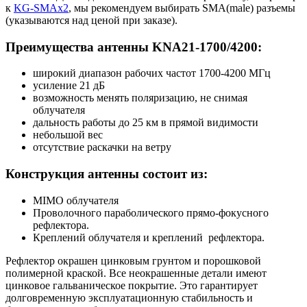
к
KG-SMAx2
, мы рекомендуем выбирать SMA(male) разъемы
(указываются над ценой при заказе).
Преимущества антенны KNA21-1700/4200:
широкий диапазон рабочих частот 1700-4200 МГц
усиление 21 дБ
возможность менять поляризацию, не снимая
облучателя
дальность работы до 25 км в прямой видимости
небольшой вес
отсутствие раскачки на ветру
Конструкция антенны состоит из:
MIMO облучателя
Проволочного параболического прямо-фокусного
рефлектора.
Креплений облучателя и креплений рефлектора.
Рефлектор окрашен цинковым грунтом и порошковой
полимерной краской. Все неокрашенные детали имеют
цинковое гальваническое покрытие. Это гарантирует
долговременную эксплуатационную стабильность и