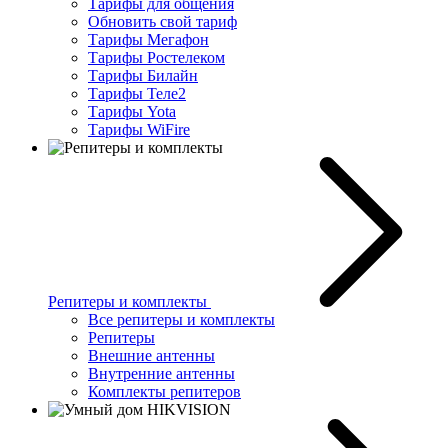
Тарифы для общения
Обновить свой тариф
Тарифы Мегафон
Тарифы Ростелеком
Тарифы Билайн
Тарифы Теле2
Тарифы Yota
Тарифы WiFire
Репитеры и комплекты
Все репитеры и комплекты
Репитеры
Внешние антенны
Внутренние антенны
Комплекты репитеров