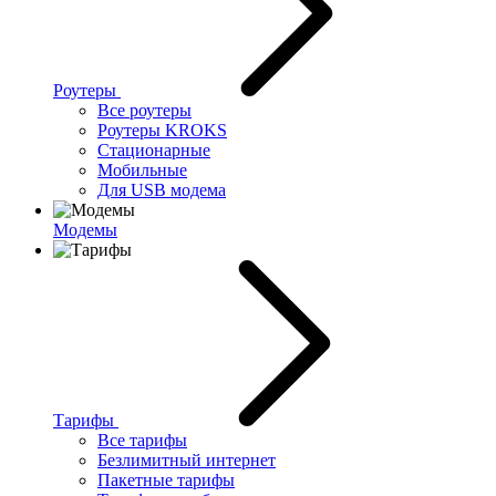
Роутеры
Все роутеры
Роутеры KROKS
Стационарные
Мобильные
Для USB модема
Модемы
Тарифы
Все тарифы
Безлимитный интернет
Пакетные тарифы