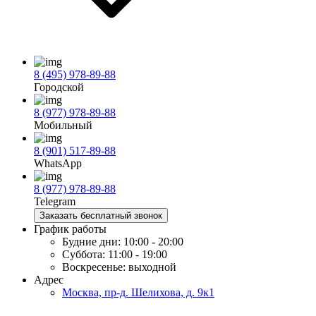
8 (495) 978-89-88
Городской
8 (977) 978-89-88
Мобильный
8 (901) 517-89-88
WhatsApp
8 (977) 978-89-88
Telegram
Заказать бесплатный звонок
График работы
Будние дни:
10:00 - 20:00
Суббота:
11:00 - 19:00
Воскресенье:
выходной
Адрес
Москва, пр-д. Шелихова, д. 9к1