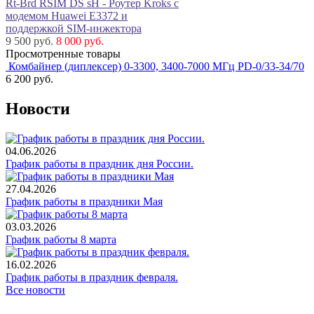
Rt-Brd RSIM DS sH - Роутер Kroks с
модемом Huawei E3372 и
поддержкой SIM-инжектора
9 500 руб.
8 000 руб.
Просмотренные товары
Комбайнер (диплексер) 0-3300, 3400-7000 МГц PD-0/33-34/70
6 200
руб.
Новости
04.06.2026
График работы в праздник дня России.
27.04.2026
График работы в праздники Мая
03.03.2026
График работы 8 марта
16.02.2026
График работы в праздник февраля.
Все новости