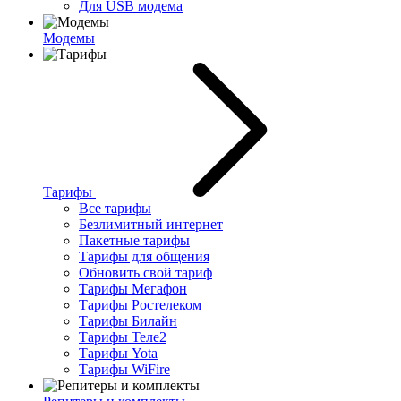
Для USB модема
Модемы
Тарифы
Все тарифы
Безлимитный интернет
Пакетные тарифы
Тарифы для общения
Обновить свой тариф
Тарифы Мегафон
Тарифы Ростелеком
Тарифы Билайн
Тарифы Теле2
Тарифы Yota
Тарифы WiFire