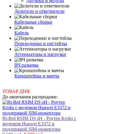
Датчики и модули
Делители и ответвители
Кабельные сборки
Кабель
Переходники и пигтейлы
Аттенюаторы и нагрузки
ВЧ разъемы
Кронштейны и мачты
ТОВАР ДНЯ
До окончания распродажи:
Rt-Brd RSIM DS sH - Роутер Kroks с
модемом Huawei E3372 и
поддержкой SIM-инжектора