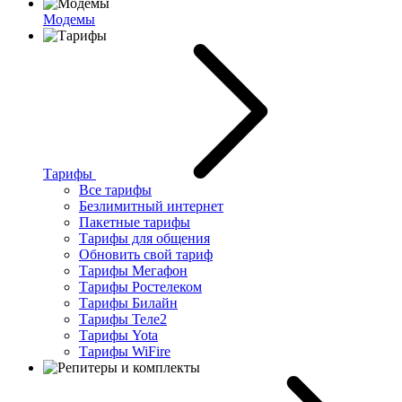
Модемы
Тарифы
Все тарифы
Безлимитный интернет
Пакетные тарифы
Тарифы для общения
Обновить свой тариф
Тарифы Мегафон
Тарифы Ростелеком
Тарифы Билайн
Тарифы Теле2
Тарифы Yota
Тарифы WiFire