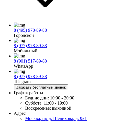
8 (495) 978-89-88
Городской
8 (977) 978-89-88
Мобильный
8 (901) 517-89-88
WhatsApp
8 (977) 978-89-88
Telegram
Заказать бесплатный звонок
График работы
Будние дни:
10:00 - 20:00
Суббота:
11:00 - 19:00
Воскресенье:
выходной
Адрес
Москва, пр-д. Шелихова, д. 9к1