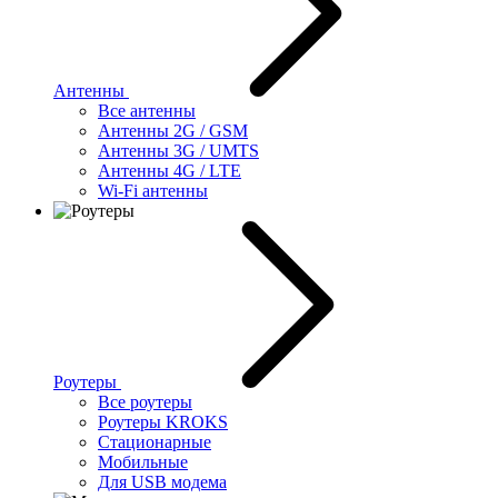
Антенны
Все антенны
Антенны 2G / GSM
Антенны 3G / UMTS
Антенны 4G / LTE
Wi-Fi антенны
Роутеры
Все роутеры
Роутеры KROKS
Стационарные
Мобильные
Для USB модема