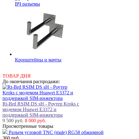
ВЧ разъемы
Кронштейны и мачты
ТОВАР ДНЯ
До окончания распродажи:
Rt-Brd RSIM DS sH - Роутер Kroks с
модемом Huawei E3372 и
поддержкой SIM-инжектора
9 500 руб.
8 000 руб.
Просмотренные товары
Разъем угловой TNC (male) RG58 обжимной
360
руб.