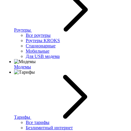
Роутеры
Все роутеры
Роутеры KROKS
Стационарные
Мобильные
Для USB модема
Модемы
Тарифы
Все тарифы
Безлимитный интернет