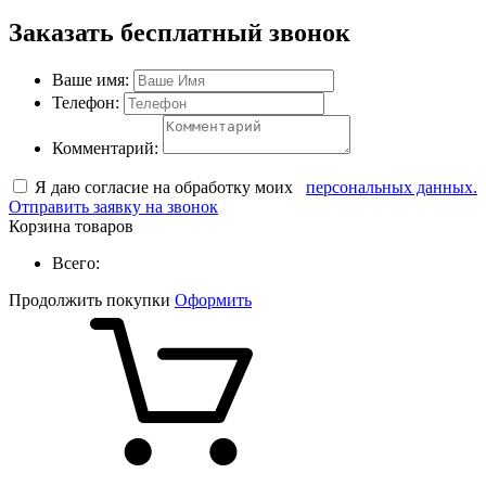
Заказать бесплатный звонок
Ваше имя:
Телефон:
Комментарий:
Я даю согласие на обработку моих
персональных данных.
Отправить заявку на звонок
Корзина товаров
Всего:
Продолжить покупки
Оформить