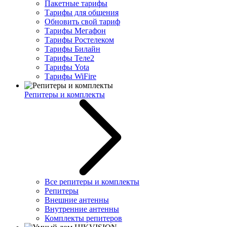
Пакетные тарифы
Тарифы для общения
Обновить свой тариф
Тарифы Мегафон
Тарифы Ростелеком
Тарифы Билайн
Тарифы Теле2
Тарифы Yota
Тарифы WiFire
Репитеры и комплекты
Все репитеры и комплекты
Репитеры
Внешние антенны
Внутренние антенны
Комплекты репитеров