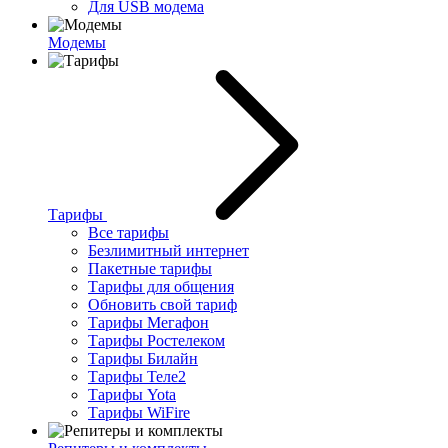
Для USB модема
Модемы
Тарифы
Все тарифы
Безлимитный интернет
Пакетные тарифы
Тарифы для общения
Обновить свой тариф
Тарифы Мегафон
Тарифы Ростелеком
Тарифы Билайн
Тарифы Теле2
Тарифы Yota
Тарифы WiFire