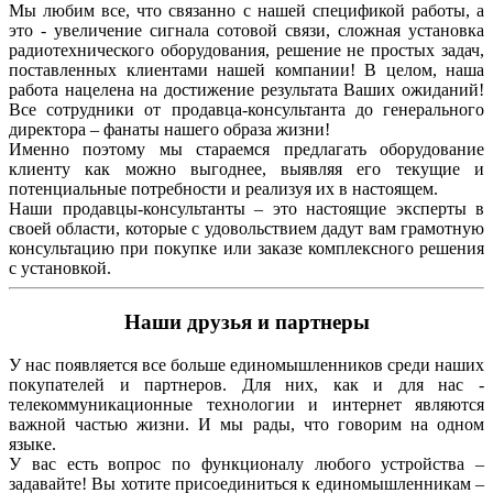
Мы любим все, что связанно с нашей спецификой работы, а
это - увеличение сигнала сотовой связи, сложная установка
радиотехнического оборудования, решение не простых задач,
поставленных клиентами нашей компании! В целом, наша
работа нацелена на достижение результата Ваших ожиданий!
Все сотрудники от продавца-консультанта до генерального
директора – фанаты нашего образа жизни!
Именно поэтому мы стараемся предлагать оборудование
клиенту как можно выгоднее, выявляя его текущие и
потенциальные потребности и реализуя их в настоящем.
Наши продавцы-консультанты – это настоящие эксперты в
своей области, которые с удовольствием дадут вам грамотную
консультацию при покупке или заказе комплексного решения
с установкой.
Наши друзья и партнеры
У нас появляется все больше единомышленников среди наших
покупателей и партнеров. Для них, как и для нас -
телекоммуникационные технологии и интернет являются
важной частью жизни. И мы рады, что говорим на одном
языке.
У вас есть вопрос по функционалу любого устройства –
задавайте! Вы хотите присоединиться к единомышленникам –