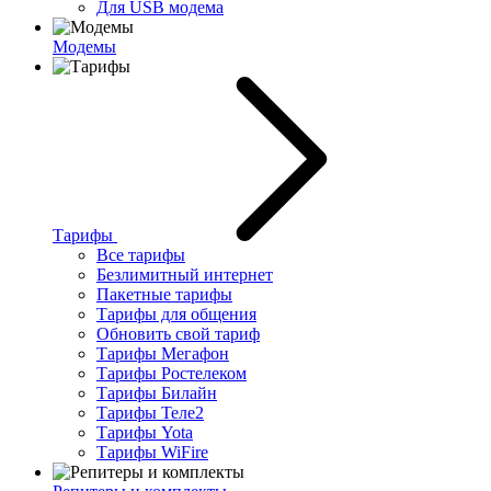
Для USB модема
Модемы
Тарифы
Все тарифы
Безлимитный интернет
Пакетные тарифы
Тарифы для общения
Обновить свой тариф
Тарифы Мегафон
Тарифы Ростелеком
Тарифы Билайн
Тарифы Теле2
Тарифы Yota
Тарифы WiFire