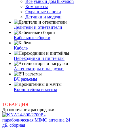
Все умный дом hikvision
Комплекты
Охранные панели
Датчики и модули
Делители и ответвители
Кабельные сборки
Кабель
Переходники и пигтейлы
Аттенюаторы и нагрузки
ВЧ разъемы
Кронштейны и мачты
ТОВАР ДНЯ
До окончания распродажи: