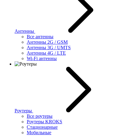
Антенны
Все антенны
Антенны 2G / GSM
Антенны 3G / UMTS
Антенны 4G / LTE
Wi-Fi антенны
Роутеры
Все роутеры
Роутеры KROKS
Стационарные
Мобильные