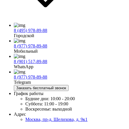
8 (495) 978-89-88
Городской
8 (977) 978-89-88
Мобильный
8 (901) 517-89-88
WhatsApp
8 (977) 978-89-88
Telegram
Заказать бесплатный звонок
График работы
Будние дни:
10:00 - 20:00
Суббота:
11:00 - 19:00
Воскресенье:
выходной
Адрес
Москва, пр-д. Шелихова, д. 9к1