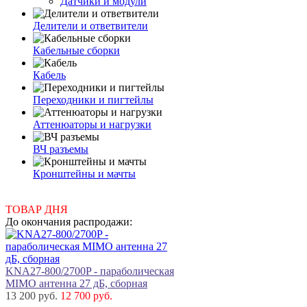
Датчики и модули
Делители и ответвители
Кабельные сборки
Кабель
Переходники и пигтейлы
Аттенюаторы и нагрузки
ВЧ разъемы
Кронштейны и мачты
ТОВАР ДНЯ
До окончания распродажи:
KNA27-800/2700P - параболическая
MIMO антенна 27 дБ, сборная
13 200 руб.
12 700 руб.