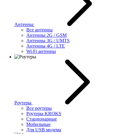
Антенны
Все антенны
Антенны 2G / GSM
Антенны 3G / UMTS
Антенны 4G / LTE
Wi-Fi антенны
Роутеры
Все роутеры
Роутеры KROKS
Стационарные
Мобильные
Для USB модема