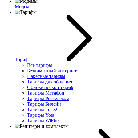
Модемы
Тарифы
Все тарифы
Безлимитный интернет
Пакетные тарифы
Тарифы для общения
Обновить свой тариф
Тарифы Мегафон
Тарифы Ростелеком
Тарифы Билайн
Тарифы Теле2
Тарифы Yota
Тарифы WiFire