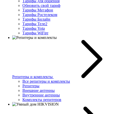
Тарифы для общения
Обновить свой тариф
Тарифы Мегафон
Тарифы Ростелеком
Тарифы Билайн
Тарифы Теле2
Тарифы Yota
Тарифы WiFire
Репитеры и комплекты
Все репитеры и комплекты
Репитеры
Внешние антенны
Внутренние антенны
Комплекты репитеров