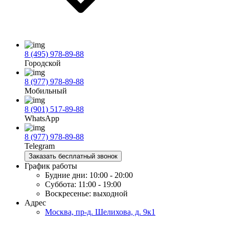
8 (495) 978-89-88
Городской
8 (977) 978-89-88
Мобильный
8 (901) 517-89-88
WhatsApp
8 (977) 978-89-88
Telegram
Заказать бесплатный звонок
График работы
Будние дни:
10:00 - 20:00
Суббота:
11:00 - 19:00
Воскресенье:
выходной
Адрес
Москва, пр-д. Шелихова, д. 9к1