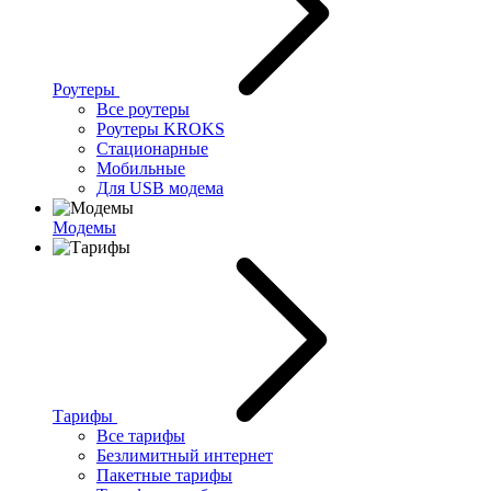
Роутеры
Все роутеры
Роутеры KROKS
Стационарные
Мобильные
Для USB модема
Модемы
Тарифы
Все тарифы
Безлимитный интернет
Пакетные тарифы