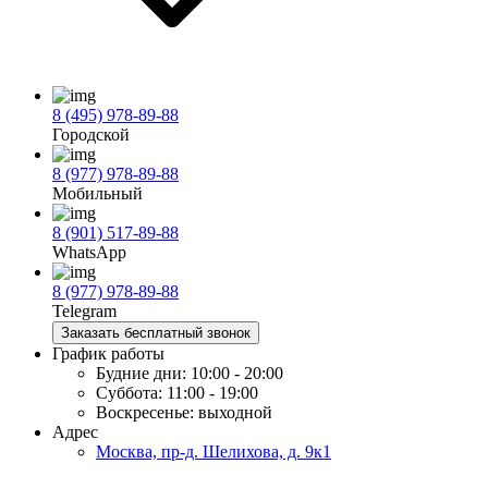
8 (495) 978-89-88
Городской
8 (977) 978-89-88
Мобильный
8 (901) 517-89-88
WhatsApp
8 (977) 978-89-88
Telegram
Заказать бесплатный звонок
График работы
Будние дни:
10:00 - 20:00
Суббота:
11:00 - 19:00
Воскресенье:
выходной
Адрес
Москва, пр-д. Шелихова, д. 9к1