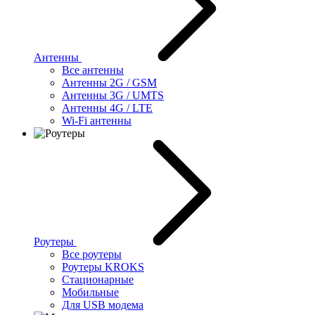
Антенны
Все антенны
Антенны 2G / GSM
Антенны 3G / UMTS
Антенны 4G / LTE
Wi-Fi антенны
Роутеры
Все роутеры
Роутеры KROKS
Стационарные
Мобильные
Для USB модема