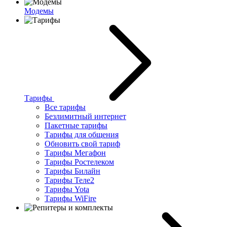
Модемы
Тарифы
Все тарифы
Безлимитный интернет
Пакетные тарифы
Тарифы для общения
Обновить свой тариф
Тарифы Мегафон
Тарифы Ростелеком
Тарифы Билайн
Тарифы Теле2
Тарифы Yota
Тарифы WiFire