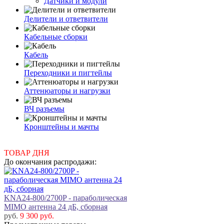
Датчики и модули
Делители и ответвители
Кабельные сборки
Кабель
Переходники и пигтейлы
Аттенюаторы и нагрузки
ВЧ разъемы
Кронштейны и мачты
ТОВАР ДНЯ
До окончания распродажи:
KNA24-800/2700P - параболическая
MIMO антенна 24 дБ, сборная
руб.
9 300 руб.