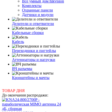
Все умный дом hikvision
Комплекты
Охранные панели
Датчики и модули
Делители и ответвители
Кабельные сборки
Кабель
Переходники и пигтейлы
Аттенюаторы и нагрузки
ВЧ разъемы
Кронштейны и мачты
ТОВАР ДНЯ
До окончания распродажи: