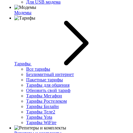
Для USB модема
Модемы
Тарифы
Все тарифы
Безлимитный интернет
Пакетные тарифы
Тарифы для общения
Обновить свой тариф
Тарифы Мегафон
Тарифы Ростелеком
Тарифы Билайн
Тарифы Теле2
Тарифы Yota
Тарифы WiFire