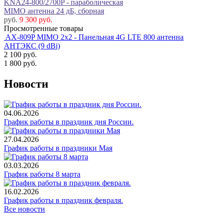
KNA24-800/2700P - параболическая
MIMO антенна 24 дБ, сборная
руб.
9 300 руб.
Просмотренные товары
AX-809P MIMO 2x2 - Панельная 4G LTE 800 антенна
АНТЭКС (9 dBi)
2 100
руб.
1 800
руб.
Новости
04.06.2026
График работы в праздник дня России.
27.04.2026
График работы в праздники Мая
03.03.2026
График работы 8 марта
16.02.2026
График работы в праздник февраля.
Все новости