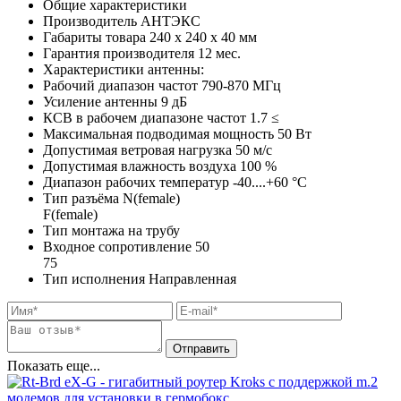
Общие характеристики
Производитель
АНТЭКС
Габариты товара
240 x 240 x 40
мм
Гарантия производителя
12
мес.
Характеристики антенны:
Рабочий диапазон частот
790-870
МГц
Усиление антенны
9
дБ
КСВ в рабочем диапазоне частот
1.7
≤
Максимальная подводимая мощность
50
Вт
Допустимая ветровая нагрузка
50
м/с
Допустимая влажность воздуха
100
%
Диапазон рабочих температур
-40....+60
°C
Тип разъёма
N(female)
F(female)
Тип монтажа
на трубу
Входное сопротивление
50
75
Тип исполнения
Направленная
Показать еще...