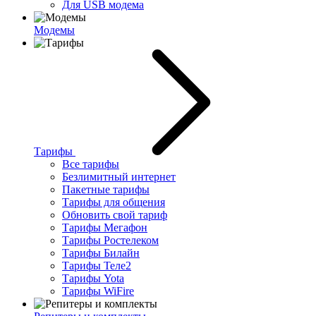
Для USB модема
Модемы
Тарифы
Все тарифы
Безлимитный интернет
Пакетные тарифы
Тарифы для общения
Обновить свой тариф
Тарифы Мегафон
Тарифы Ростелеком
Тарифы Билайн
Тарифы Теле2
Тарифы Yota
Тарифы WiFire