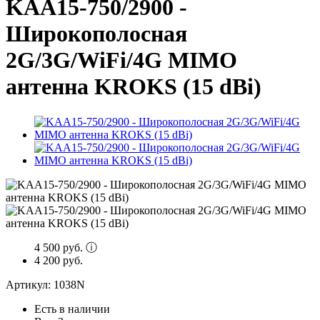
KAA15-750/2900 -
Широкополосная
2G/3G/WiFi/4G MIMO
антенна KROKS (15 dBi)
4 500 руб.
ⓘ
4 200 руб.
Артикул:
1038N
Есть в наличии