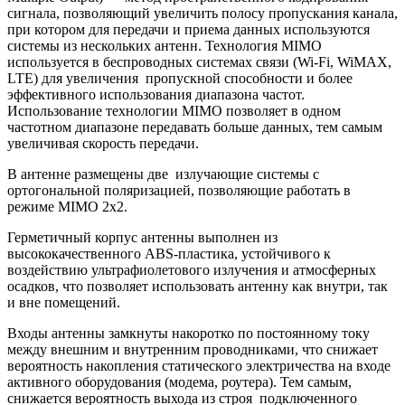
сигнала, позволяющий увеличить полосу пропускания канала,
при котором для передачи и приема данных используются
системы из нескольких антенн. Технология MIMO
используется в беспроводных системах связи (Wi-Fi, WiMAX,
LTE) для увеличения пропускной способности и более
эффективного использования диапазона частот.
Использование технологии MIMO позволяет в одном
частотном диапазоне передавать больше данных, тем самым
увеличивая скорость передачи.
В антенне размещены две излучающие системы с
ортогональной поляризацией, позволяющие работать в
режиме MIMO 2х2.
Герметичный корпус антенны выполнен из
высококачественного ABS-пластика, устойчивого к
воздействию ультрафиолетового излучения и атмосферных
осадков, что позволяет использовать антенну как внутри, так
и вне помещений.
Входы антенны замкнуты накоротко по постоянному току
между внешним и внутренним проводниками, что снижает
вероятность накопления статического электричества на входе
активного оборудования (модема, роутера). Тем самым,
снижается вероятность выхода из строя подключенного