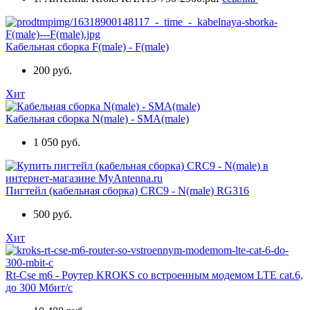
Кабельная сборка F(male) - F(male)
200 руб.
Хит
Кабельная сборка N(male) - SMA(male)
1 050 руб.
Пигтейл (кабельная сборка) CRC9 - N(male) RG316
500 руб.
Хит
Rt-Cse m6 - Роутер KROKS со встроенным модемом LTE cat.6,
до 300 Мбит/c