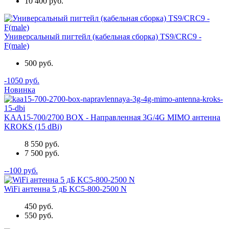
10 400 руб.
Универсальный пигтейл (кабельная сборка) TS9/CRC9 -
F(male)
500 руб.
-1050 руб.
Новинка
KAA15-700/2700 BOX - Направленная 3G/4G MIMO антенна
KROKS (15 dBi)
8 550 руб.
7 500 руб.
--100 руб.
WiFi антенна 5 дБ KC5-800-2500 N
450 руб.
550 руб.