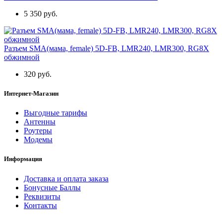
5 350 руб.
Разъем SMA(мама, female) 5D-FB, LMR240, LMR300, RG8X
обжимной
320 руб.
Интернет-Магазин
Выгодные тарифы
Антенны
Роутеры
Модемы
Информация
Доставка и оплата заказа
Бонусные Баллы
Реквизиты
Контакты