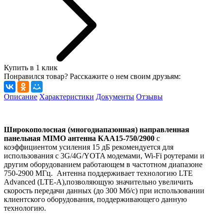
Купить в 1 клик
Понравился товар? Расскажите о нем своим друзьям:
Описание
Характеристики
Документы
Отзывы
Широкополосная (многодиапазонная) направленная
панельная MIMO антенна КАА15-750/2900
с
коэффициентом усиления 15 дБ рекомендуется для
использования с 3G/4G/YOTA модемами, Wi-Fi роутерами и
другим оборудованием работающем в частотном диапазоне
750-2900 МГц. Антенна поддерживает технологию LTE
Advanced (LTE-A),позволяющую значительно увеличить
скорость передачи данных (до 300 Мб/с) при использовании
клиентского оборудования, поддерживающего данную
технологию.