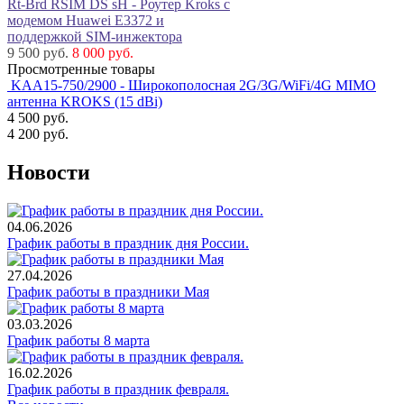
Rt-Brd RSIM DS sH - Роутер Kroks с
модемом Huawei E3372 и
поддержкой SIM-инжектора
9 500 руб.
8 000 руб.
Просмотренные товары
KAA15-750/2900 - Широкополосная 2G/3G/WiFi/4G MIMO
антенна KROKS (15 dBi)
4 500
руб.
4 200
руб.
Новости
04.06.2026
График работы в праздник дня России.
27.04.2026
График работы в праздники Мая
03.03.2026
График работы 8 марта
16.02.2026
График работы в праздник февраля.