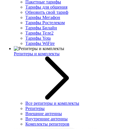
Пакетные тарифы
Тарифы для общения
Обновить свой тариф
Тарифы Мегафон
Тарифы Ростелеком
Тарифы Билайн
Тарифы Теле2
Тарифы Yota
Тарифы WiFire
Репитеры и комплекты
Все репитеры и комплекты
Репитеры
Внешние антенны
Внутренние антенны
Комплекты репитеров