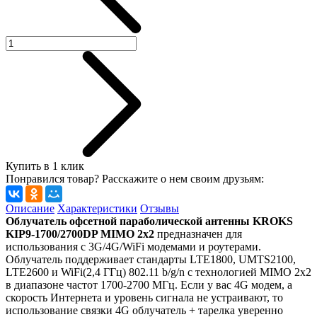
Купить в 1 клик
Понравился товар? Расскажите о нем своим друзьям:
Описание
Характеристики
Отзывы
Облучатель офсетной параболической антенны KROKS
KIP9-1700/2700DP MIMO 2х2
предназначен для
использования с 3G/4G/WiFi модемами и роутерами.
Облучатель поддерживает стандарты LTE1800, UMTS2100,
LTE2600 и WiFi(2,4 ГГц) 802.11 b/g/n с технологией MIMO 2х2
в диапазоне частот 1700-2700 МГц. Если у вас 4G модем, а
скорость Интернета и уровень сигнала не устраивают, то
использование связки 4G облучатель + тарелка уверенно