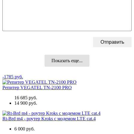
Показать еще...
-1785 руб.
Репитер VEGATEL TN-2100 PRO
16 685 руб.
14 900 руб.
Rt-Brd m4 - роутер Kroks с модемом LTE cat.4
6 000 руб.