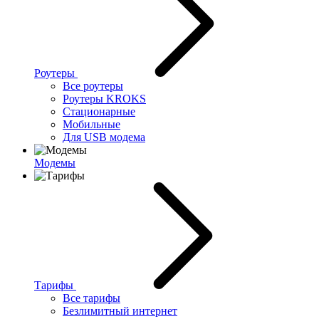
Роутеры
Все роутеры
Роутеры KROKS
Стационарные
Мобильные
Для USB модема
Модемы
Тарифы
Все тарифы
Безлимитный интернет