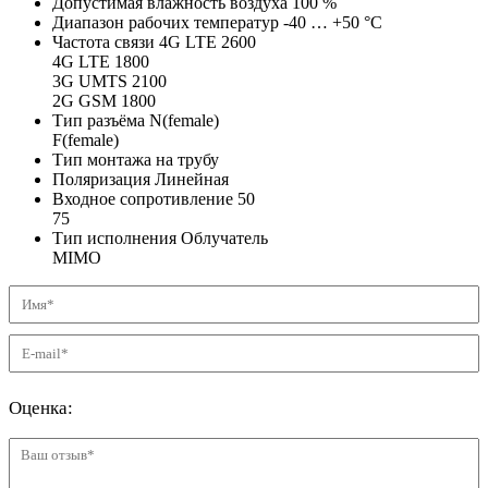
Допустимая влажность воздуха
100
%
Диапазон рабочих температур
-40 … +50
°C
Частота связи
4G LTE 2600
4G LTE 1800
3G UMTS 2100
2G GSM 1800
Тип разъёма
N(female)
F(female)
Тип монтажа
на трубу
Поляризация
Линейная
Входное сопротивление
50
75
Тип исполнения
Облучатель
MIMO