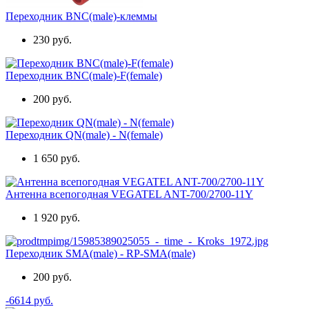
Переходник BNC(male)-клеммы
230 руб.
Переходник BNC(male)-F(female)
200 руб.
Переходник QN(male) - N(female)
1 650 руб.
Антенна всепогодная VEGATEL ANT-700/2700-11Y
1 920 руб.
Переходник SMA(male) - RP-SMA(male)
200 руб.
-6614 руб.