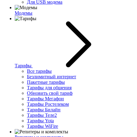
Для USB модема
Модемы
Тарифы
Все тарифы
Безлимитный интернет
Пакетные тарифы
Тарифы для общения
Обновить свой тариф
Тарифы Мегафон
Тарифы Ростелеком
Тарифы Билайн
Тарифы Теле2
Тарифы Yota
Тарифы WiFire