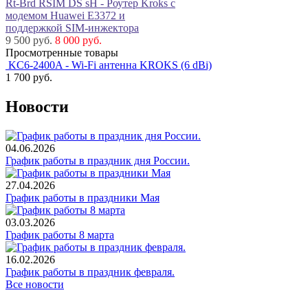
Rt-Brd RSIM DS sH - Роутер Kroks с
модемом Huawei E3372 и
поддержкой SIM-инжектора
9 500 руб.
8 000 руб.
Просмотренные товары
KC6-2400A - Wi-Fi антенна KROKS (6 dBi)
1 700
руб.
Новости
04.06.2026
График работы в праздник дня России.
27.04.2026
График работы в праздники Мая
03.03.2026
График работы 8 марта
16.02.2026
График работы в праздник февраля.
Все новости