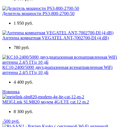
Делитель мощности PS3-800-2700-50
1 950 руб.
Антенна комнатная VEGATEL ANT-7002700-DI (4 dB)
780 руб.
KC10-2400/5000 двухдиапазонная всенаправленная WiFi
антенна 2.4/5 ГГц 10 дБ
4 400 руб.
Новинка
MEIGLink SLM820 модем 4G/LTE cat.12 m.2
8 300 руб.
-500 руб.