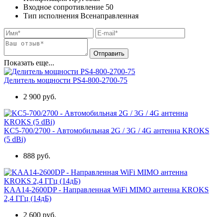
Входное сопротивление
50
Тип исполнения
Всенаправленная
Показать еще...
Делитель мощности PS4-800-2700-75
2 900 руб.
KC5-700/2700 - Автомобильная 2G / 3G / 4G антенна KROKS
(5 dBi)
888 руб.
KAA14-2600DP - Направленная WiFi MIMO антенна KROKS
2,4 ГГц (14дБ)
2 600 руб.