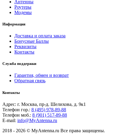
Антенны
Роутеры
Модемы
Информация
Доставка и оплата заказа
Бонусные Баллы
Реквизиты
Контакты
Служба поддержки
Гарантия, обмен и возврат
Обратная связь
Контакты
Адрес: г. Москва, пр-д. Шелихова, д. 9к1
Телефон гор.:
8 (495) 978-89-88
Телефон моб.:
8 (901) 517-89-88
E-mail:
info@MyAntenna.ru
2018 - 2026 © MyAntenna.ru Все права защищены.