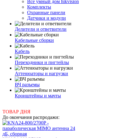
Все умный дом hikvision
Комплекты
Охранные панели
Датчики и модули
Делители и ответвители
Кабельные сборки
Кабель
Переходники и пигтейлы
Аттенюаторы и нагрузки
ВЧ разъемы
Кронштейны и мачты
ТОВАР ДНЯ
До окончания распродажи: