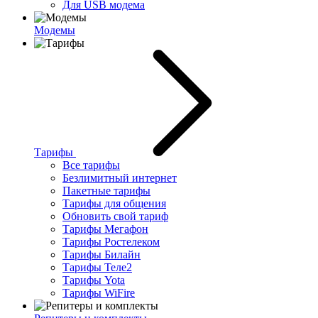
Для USB модема
Модемы
Тарифы
Все тарифы
Безлимитный интернет
Пакетные тарифы
Тарифы для общения
Обновить свой тариф
Тарифы Мегафон
Тарифы Ростелеком
Тарифы Билайн
Тарифы Теле2
Тарифы Yota
Тарифы WiFire