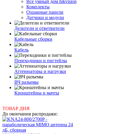
Все умный дом hikvision
Комплекты
Охранные панели
Датчики и модули
Делители и ответвители
Кабельные сборки
Кабель
Переходники и пигтейлы
Аттенюаторы и нагрузки
ВЧ разъемы
Кронштейны и мачты
ТОВАР ДНЯ
До окончания распродажи: