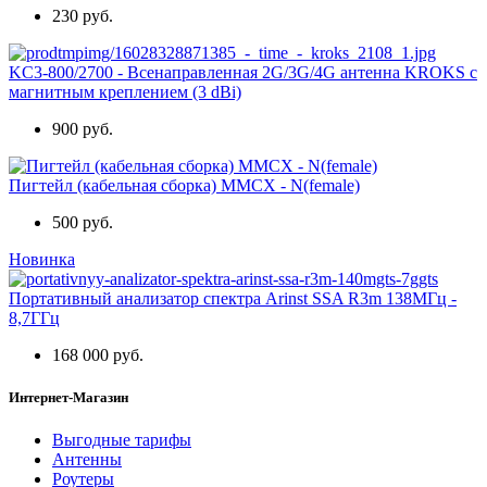
230 руб.
KC3-800/2700 - Всенаправленная 2G/3G/4G антенна KROKS с
магнитным креплением (3 dBi)
900 руб.
Пигтейл (кабельная сборка) MMCX - N(female)
500 руб.
Новинка
Портативный анализатор спектра Arinst SSA R3m 138МГц -
8,7ГГц
168 000 руб.
Интернет-Магазин
Выгодные тарифы
Антенны
Роутеры