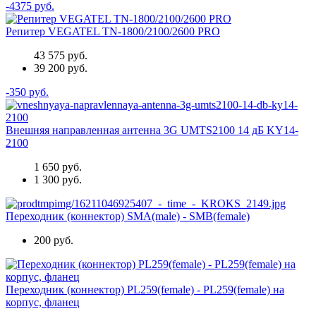
-4375 руб.
Репитер VEGATEL TN-1800/2100/2600 PRO
43 575 руб.
39 200 руб.
-350 руб.
Внешняя направленная антенна 3G UMTS2100 14 дБ KY14-
2100
1 650 руб.
1 300 руб.
Переходник (коннектор) SMA(male) - SMB(female)
200 руб.
Переходник (коннектор) PL259(female) - PL259(female) на
корпус, фланец