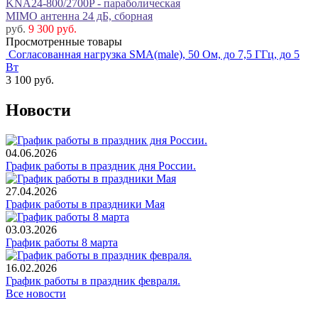
KNA24-800/2700P - параболическая
MIMO антенна 24 дБ, сборная
руб.
9 300 руб.
Просмотренные товары
Согласованная нагрузка SMA(male), 50 Ом, до 7,5 ГГц, до 5
Вт
3 100
руб.
Новости
04.06.2026
График работы в праздник дня России.
27.04.2026
График работы в праздники Мая
03.03.2026
График работы 8 марта
16.02.2026
График работы в праздник февраля.
Все новости