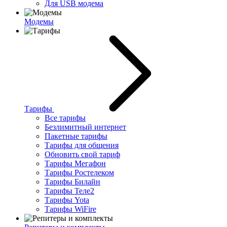
Для USB модема
Модемы
Тарифы
Все тарифы
Безлимитный интернет
Пакетные тарифы
Тарифы для общения
Обновить свой тариф
Тарифы Мегафон
Тарифы Ростелеком
Тарифы Билайн
Тарифы Теле2
Тарифы Yota
Тарифы WiFire