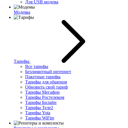
Для USB модема
Модемы
Тарифы
Все тарифы
Безлимитный интернет
Пакетные тарифы
Тарифы для общения
Обновить свой тариф
Тарифы Мегафон
Тарифы Ростелеком
Тарифы Билайн
Тарифы Теле2
Тарифы Yota
Тарифы WiFire