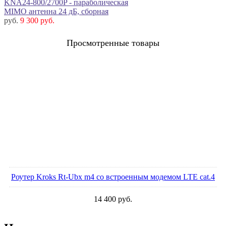
KNA24-800/2700P - параболическая
MIMO антенна 24 дБ, сборная
руб.
9 300 руб.
Просмотренные товары
Роутер Kroks Rt-Ubx m4 со встроенным модемом LTE cat.4
14 400
руб.