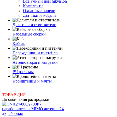
Все умный дом hikvision
Комплекты
Охранные панели
Датчики и модули
Делители и ответвители
Кабельные сборки
Кабель
Переходники и пигтейлы
Аттенюаторы и нагрузки
ВЧ разъемы
Кронштейны и мачты
ТОВАР ДНЯ
До окончания распродажи: