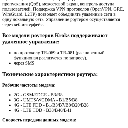
пропускания (QoS), межсетевой экран, контроль доступа
пользователей. Поддержка VPN протоколов (OpenVPN, GRE,
WireGuard, L2TP) позволяет объединять удаленные сети в
одну локальную сеть. Управление роутером осуществляется
через веб-интерфейс.
Все модели роутеров Kroks поддерживают
удаленное управление:
по протоколу TR-069 и TR-081 (расширенный
функционал реализуется по запросу),
через SMS
Технические характеристики роутера:
Рабочие частоты модема:
2G - GSM/EDGE - В3/В8
3G - UMTS/WCDMA - B1/B5/B8
4G - LTE FDD - B1/B3/B7/B8/B20/B28
4G - LTE TDD - B38/B40/B41
Скорость передачи данных модема: