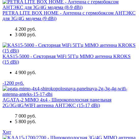
PETRA LITE BOX HOME - Антенна с гермобоксом АНТЭКС
для 3G/4G модема (9 dBi)
4 200 руб.
3 000 руб.
KAS15-5000 - Секторная WiFi 5ГГц MIMO антенна KROKS
(15 dBi)
4 900 руб.
-1200 руб.
AGATA-2 MIMO 4x4 - Широкополосная панельная
2G/3G/4G/WIFI антенна АНТЭКС (15-17 dBi)
7 000 руб.
5 800 руб.
Хит