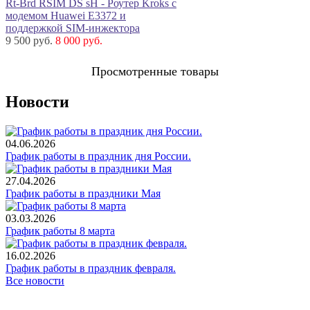
Rt-Brd RSIM DS sH - Роутер Kroks с
модемом Huawei E3372 и
поддержкой SIM-инжектора
9 500 руб.
8 000 руб.
Просмотренные товары
Новости
04.06.2026
График работы в праздник дня России.
27.04.2026
График работы в праздники Мая
03.03.2026
График работы 8 марта
16.02.2026
График работы в праздник февраля.
Все новости