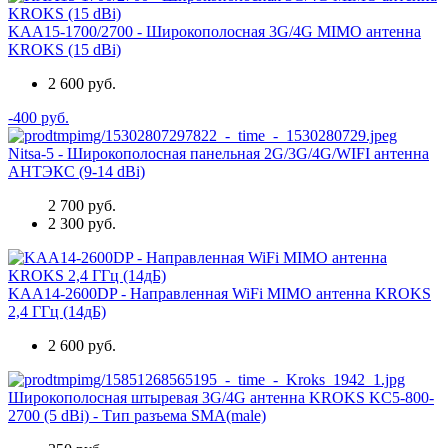
KAA15-1700/2700 - Широкополосная 3G/4G MIMO антенна
KROKS (15 dBi)
2 600 руб.
-400 руб.
Nitsa-5 - Широкополосная панельная 2G/3G/4G/WIFI антенна
АНТЭКС (9-14 dBi)
2 700 руб.
2 300 руб.
KAA14-2600DP - Направленная WiFi MIMO антенна KROKS
2,4 ГГц (14дБ)
2 600 руб.
Широкополосная штыревая 3G/4G антенна KROKS KC5-800-
2700 (5 dBi) - Тип разъема SMA(male)