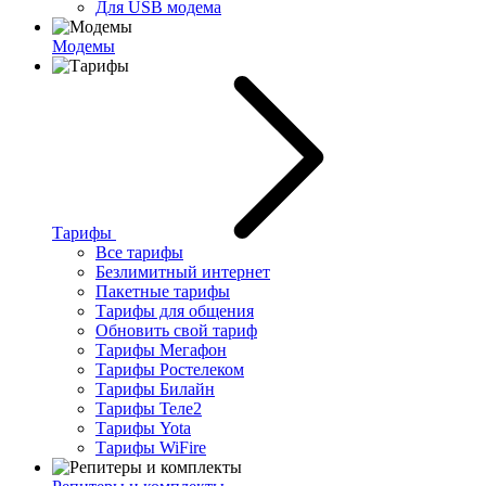
Для USB модема
Модемы
Тарифы
Все тарифы
Безлимитный интернет
Пакетные тарифы
Тарифы для общения
Обновить свой тариф
Тарифы Мегафон
Тарифы Ростелеком
Тарифы Билайн
Тарифы Теле2
Тарифы Yota
Тарифы WiFire