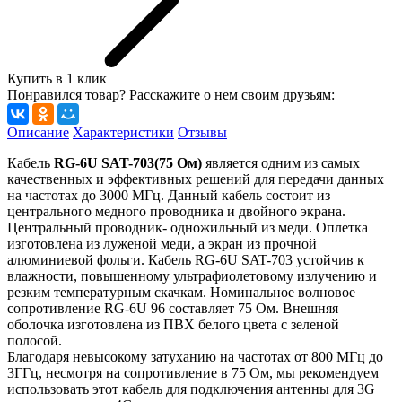
Купить в 1 клик
Понравился товар? Расскажите о нем своим друзьям:
Описание
Характеристики
Отзывы
Кабель
RG-6U SAT-703(75 Ом)
является одним из самых
качественных и эффективных решений для передачи данных
на частотах до 3000 МГц. Данный кабель состоит из
центрального медного проводника и двойного экрана.
Центральный проводник- одножильный из меди. Оплетка
изготовлена из луженой меди, а экран из прочной
алюминиевой фольги. Кабель RG-6U SAT-703 устойчив к
влажности, повышенному ультрафиолетовому излучению и
резким температурным скачкам. Номинальное волновое
сопротивление RG-6U 96 составляет 75 Ом. Внешняя
оболочка изготовлена из ПВХ белого цвета с зеленой
полосой.
Благодаря невысокому затуханию на частотах от 800 МГц до
3ГГц, несмотря на сопротивление в 75 Ом, мы рекомендуем
использовать этот кабель для подключения антенны для 3G