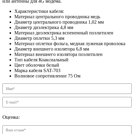
или антенны для 4G модема.
Характеристики кабеля:
Материал центрального проводника
медь
Диаметр центрального проводника
1,02
мм
Диаметр диэлектрика
4,8
мм
Материал диэлектрика
вспененный поэлитилен
Диаметр оплетки
5,3
мм
Материал оплетки
фольга, медная луженая проволока
Диаметр внешнего изолятора
6,8
мм
Материал внешнего изолятора
поэлитилен
Тип кабеля
Коаксиальный
Цвет оболочки
белый
Марка кабеля
SAT-703
Волновое сопротивление
75 Ом