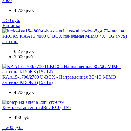
3500
4 700 руб.
-750 руб.
Новинка
KROKS KAA15-4800 U-BOX панельная MIMO 4X4 5G (N79)
антенна
6 250 руб.
5 500 руб.
KAA15-1700/2700 U-BOX - Направленная 3G/4G MIMO
антенна KROKS (15 dBi)
4 700 руб.
Комплект антенн 2dBi CRC9, TS9
490 руб.
-1200 руб.