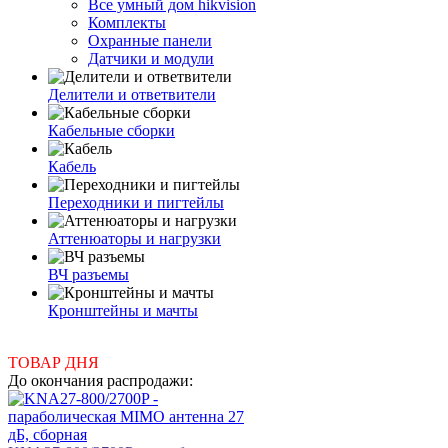
Все умный дом hikvision
Комплекты
Охранные панели
Датчики и модули
Делители и ответвители
Кабельные сборки
Кабель
Переходники и пигтейлы
Аттенюаторы и нагрузки
ВЧ разъемы
Кронштейны и мачты
ТОВАР ДНЯ
До окончания распродажи: