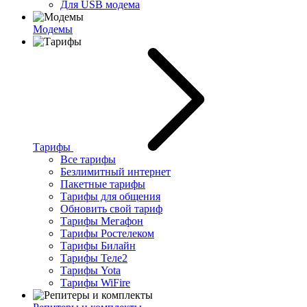
Для USB модема
Модемы
Тарифы
Все тарифы
Безлимитный интернет
Пакетные тарифы
Тарифы для общения
Обновить свой тариф
Тарифы Мегафон
Тарифы Ростелеком
Тарифы Билайн
Тарифы Теле2
Тарифы Yota
Тарифы WiFire