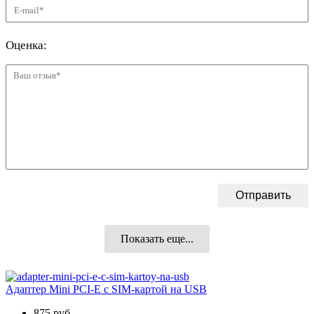
Показать еще...
Адаптер Mini PCI-E c SIM-картой на USB
875 руб.