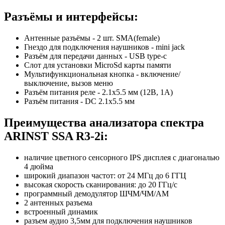
Разъёмы и интерфейсы:
Антенные разъёмы - 2 шт. SMA(female)
Гнездо для подключения наушников - mini jack
Разъём для передачи данных - USB type-c
Слот для установки MicroSd карты памяти
Мультифункциональная кнопка - включение/
выключение, вызов меню
Разъём питания реле - 2.1х5.5 мм (12В, 1А)
Разъём питания - DC 2.1x5.5 мм
Преимущества анализатора спектра
ARINST SSA R3-2i:
наличие цветного сенсорного IPS дисплея с диагональю
4 дюйма
широкий диапазон частот: от 24 МГц до 6 ГГЦ
высокая скорость сканирования: до 20 ГГц/с
программный демодулятор ШЧМ/ЧМ/АМ
2 антенных разъема
встроенный динамик
разъем аудио 3,5мм для подключения наушников