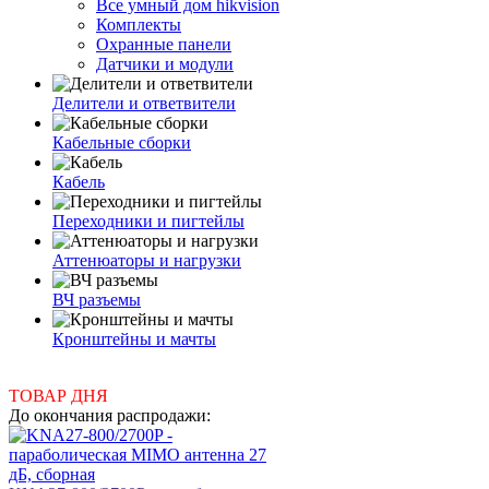
Все умный дом hikvision
Комплекты
Охранные панели
Датчики и модули
Делители и ответвители
Кабельные сборки
Кабель
Переходники и пигтейлы
Аттенюаторы и нагрузки
ВЧ разъемы
Кронштейны и мачты
ТОВАР ДНЯ
До окончания распродажи: