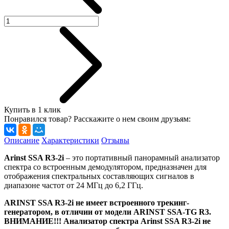
Купить в 1 клик
Понравился товар? Расскажите о нем своим друзьям:
Описание
Характеристики
Отзывы
Arinst SSA R3-2i
– это портативный панорамный анализатор
спектра со встроенным демодулятором, предназначен для
отображения спектральных составляющих сигналов в
диапазоне частот от 24 МГц до 6,2 ГГц.
ARINST SSA R3-2i не имеет встроенного трекинг-
генератором, в отличии от модели ARINST SSA-TG R3.
ВНИМАНИЕ!!! Анализатор спектра Arinst SSA R3-2i не