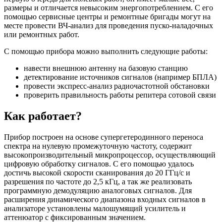
размеры и отличается невысоким энергопотреблением. С его
помощью сервисные центры и ремонтные бригады могут на
месте провести ВЧ-анализ для проведения пуско-наладочных
или ремонтных работ.
С помощью прибора можно выполнить следующие работы:
навести внешнюю антенну на базовую станцию
детектирование источников сигналов (например БПЛА)
провести экспресс-анализ радиочастотной обстановки
проверить правильность работы репитера сотовой связи
Как работает?
Прибор построен на основе супергетеродинного переноса
спектра на нулевую промежуточную частоту, содержит
высокопроизводительный микропроцессор, осуществляющий
цифровую обработку сигналов. С его помощью удалось
достичь высокой скорости сканирования до 20 ГГц/с и
разрешения по частоте до 2,5 кГц, а так же реализовать
программную демодуляцию аналоговых сигналов. Для
расширения динамического диапазона входных сигналов в
анализаторе установлены малошумящий усилитель и
аттенюатор с фиксированным значением.