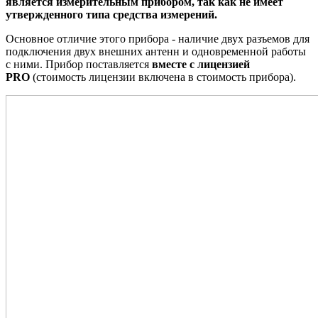
является измерительным прибором, так как не имеет
утвержденного типа средства измерений.
Основное отличие этого прибора - наличие двух разъемов для
подключения двух внешних антенн и одновременной работы
с ними. Прибор поставляется
вместе с лицензией
PRO
(стоимость лицензии включена в стоимость прибора).