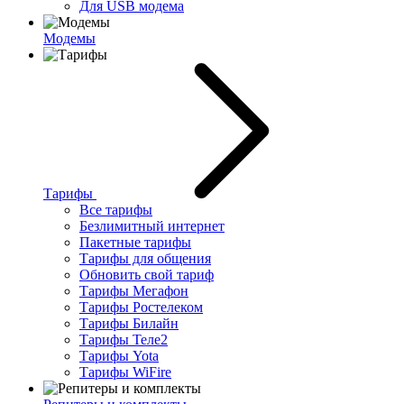
Для USB модема
Модемы
Тарифы
Все тарифы
Безлимитный интернет
Пакетные тарифы
Тарифы для общения
Обновить свой тариф
Тарифы Мегафон
Тарифы Ростелеком
Тарифы Билайн
Тарифы Теле2
Тарифы Yota
Тарифы WiFire