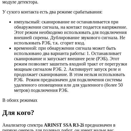
модуле детектора.
У сухого контакта есть два режиме срабатывания:
импульсный: сканирование не останавливается при
обнаружении сигнала, на контакт подается напряжение.
Этот режим необходимо использовать для подключения
внешней сирены. Дублирование звукового сигнала. Не
использовать РЭБ, т.к. сгорит вход.
временной: при обнаружении сигнала может быть
использовано два варианта работы: 1. Останавливает
сканирование и запускает внешнее реле (РЭБ). Этот
режим позволяет зашитить входной тракт от перегрузки
мощным сигналом РЭБ. 2. Активирует запуск реле и
продолжает сканирование. В этом нельзя использовать
РЭБ. Режим предназначен для подключения системы
удаленного оповещения или для удаленного (более 50
метров) подключения РЭБ.
В обоих режимах
Для кого?
Анализатор спектра
ARINST SSA R3-2i
предназначен в
первую очередь для полевых работ, он имеет малые вес,