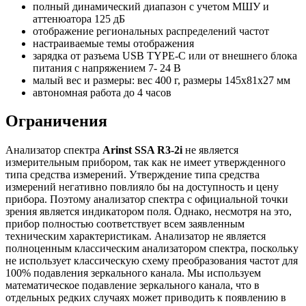
полный динамический диапазон с учетом МШУ и
аттенюатора 125 дБ
отображение региональных распределений частот
настраиваемые темы отображения
зарядка от разъема USB TYPE-C или от внешнего блока
питания с напряжением 7- 24 В
малый вес и размеры: вес 400 г, размеры 145х81х27 мм
автономная работа до 4 часов
Ограничения
Анализатор спектра
Arinst SSA R3-2i
не является
измерительным прибором, так как не имеет утвержденного
типа средства измерений. Утверждение типа средства
измерений негативно повлияло бы на доступность и цену
прибора. Поэтому анализатор спектра с официальной точки
зрения является индикатором поля. Однако, несмотря на это,
прибор полностью соответствует всем заявленным
техническим характеристикам. Анализатор не является
полноценным классическим анализатором спектра, поскольку
не использует классическую схему преобразования частот для
100% подавления зеркального канала. Мы используем
математическое подавление зеркального канала, что в
отдельных редких случаях может приводить к появлению в