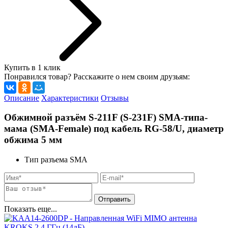
Купить в 1 клик
Понравился товар? Расскажите о нем своим друзьям:
Описание
Характеристики
Отзывы
Обжимной разъём S-211F (S-231F) SMA-типа-
мама (SMA-Female) под кабель RG-58/U, диаметр
обжима 5 мм
Тип разъема
SMA
Показать еще...