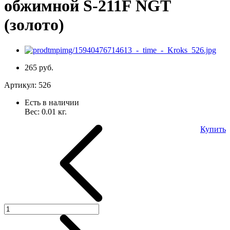
обжимной S-211F NGT
(золото)
265 руб.
Артикул:
526
Есть в наличии
Вес:
0.01
кг.
Купить