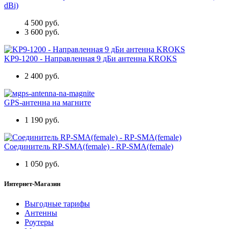
dBi)
4 500 руб.
3 600 руб.
KP9-1200 - Направленная 9 дБи антенна KROKS
2 400 руб.
GPS-антенна на магните
1 190 руб.
Соединитель RP-SMA(female) - RP-SMA(female)
1 050 руб.
Интернет-Магазин
Выгодные тарифы
Антенны
Роутеры