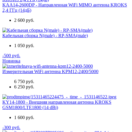
KAA14-2600DP - Направленная WiFi MIMO антенна KROKS
2,4 ГГц (14дБ)
2 600 руб.
Кабельная сборка N(male) - RP-SMA(male)
1 050 руб.
-500 руб.
Новинка
Измерительная WiFi антенна KPM12-2400/5000
6 750 руб.
6 250 руб.
KY14-1800 - Внешняя направленная антенна KROKS
GSM1800/LTE1800 (14 dBi)
1 600 руб.
-300 руб.