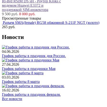
Rt-Brd RSIM DS sH - Роутер Kroks с
модемом Huawei E3372 и
поддержкой SIM-инжектора
9 500 руб.
8 000 руб.
Просмотренные товары
Разъем SMA(female) RG58 обжимной S-211F NGT (золото)
265
руб.
Новости
04.06.2026
График работы в праздник дня России.
27.04.2026
График работы в праздники Мая
03.03.2026
График работы 8 марта
16.02.2026
График работы в праздник февраля.
Все новости