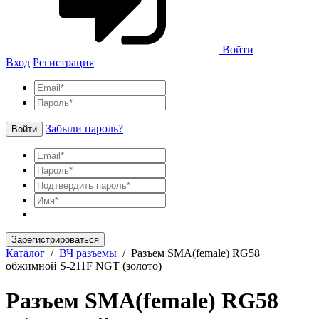
Войти
Вход
Регистрация
Забыли пароль?
Войти
Зарегистрироваться
Каталог
/
ВЧ разъемы
/
Разъем SMA(female) RG58
обжимной S-211F NGT (золото)
Разъем SMA(female) RG58