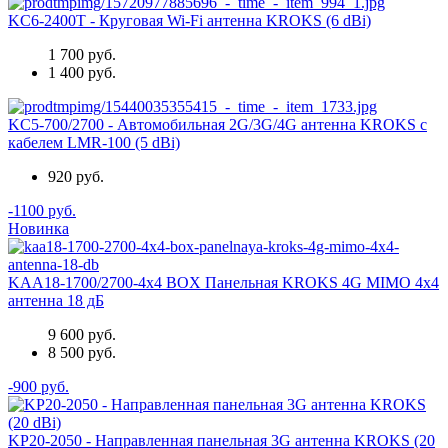
KC6-2400T - Круговая Wi-Fi антенна KROKS (6 dBi)
1 700 руб.
1 400 руб.
KC5-700/2700 - Автомобильная 2G/3G/4G антенна KROKS с
кабелем LMR-100 (5 dBi)
920 руб.
-1100 руб.
Новинка
KAA18-1700/2700-4x4 BOX Панельная KROKS 4G MIMO 4x4
антенна 18 дБ
9 600 руб.
8 500 руб.
-900 руб.
KP20-2050 - Направленная панельная 3G антенна KROKS (20