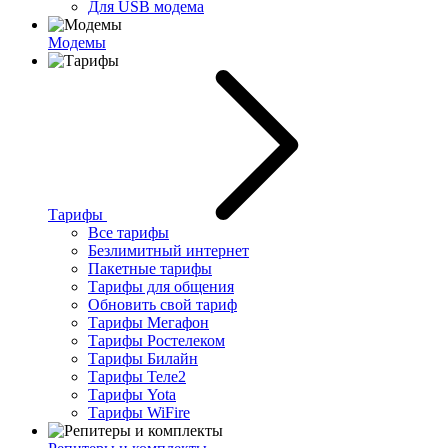
Для USB модема
Модемы
Тарифы
Все тарифы
Безлимитный интернет
Пакетные тарифы
Тарифы для общения
Обновить свой тариф
Тарифы Мегафон
Тарифы Ростелеком
Тарифы Билайн
Тарифы Теле2
Тарифы Yota
Тарифы WiFire