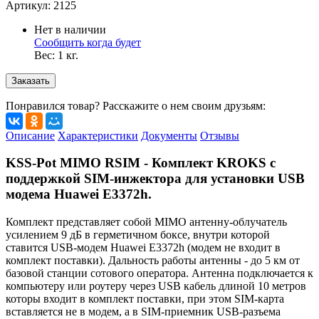
Артикул:
2125
Нет в наличии
Сообщить когда будет
Вес:
1
кг.
Заказать
Понравился товар? Расскажите о нем своим друзьям:
Описание
Характеристики
Документы
Отзывы
KSS-Pot MIMO RSIM - Комплект KROKS с
поддержкой SIM-инжектора для установки USB
модема Huawei E3372h.
Комплект представляет собой MIMO антенну-облучатель
усилением 9 дБ в герметичном боксе, внутри которой
ставится USB-модем Huawei E3372h (модем не входит в
комплект поставки). Дальность работы антенны - до 5 км от
базовой станции сотового оператора. Антенна подключается к
компьютеру или роутеру через USB кабель длиной 10 метров
которы входит в комплект поставки, при этом SIM-карта
вставляется не в модем, а в SIM-приемник USB-разъема