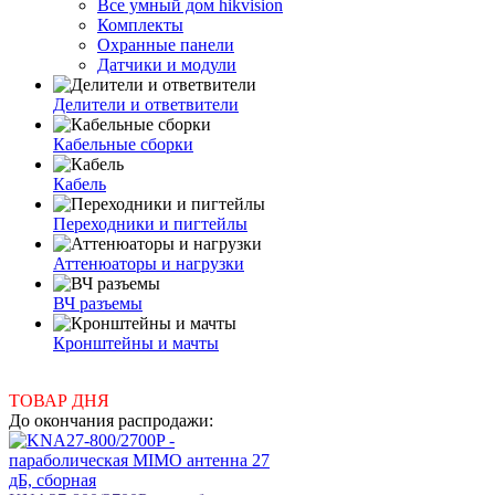
Все умный дом hikvision
Комплекты
Охранные панели
Датчики и модули
Делители и ответвители
Кабельные сборки
Кабель
Переходники и пигтейлы
Аттенюаторы и нагрузки
ВЧ разъемы
Кронштейны и мачты
ТОВАР ДНЯ
До окончания распродажи: