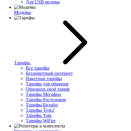
Для USB модема
Модемы
Тарифы
Все тарифы
Безлимитный интернет
Пакетные тарифы
Тарифы для общения
Обновить свой тариф
Тарифы Мегафон
Тарифы Ростелеком
Тарифы Билайн
Тарифы Теле2
Тарифы Yota
Тарифы WiFire