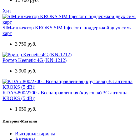
12 700 руб.
Хит
SIM-инжектор KROKS SIM Injector с поддержкой двух сим-
карт
3 750 руб.
Роутер Keenetic 4G (KN-1212)
3 900 руб.
KDA5-800/2700 - Всенаправленная (круговая) 3G антенна
KROKS (5 dBi)
1 050 руб.
Интернет-Магазин
Выгодные тарифы
Антенны