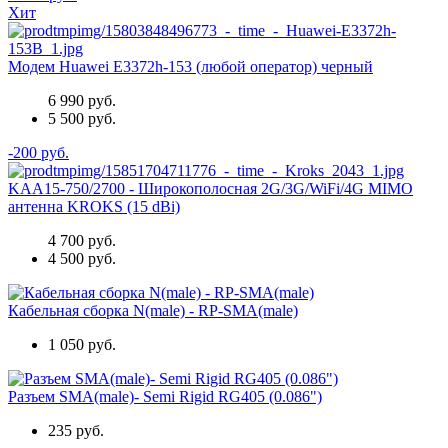
Хит
Модем Huawei E3372h-153 (любой оператор) черный
6 990 руб.
5 500 руб.
-200 руб.
KAA15-750/2700 - Широкополосная 2G/3G/WiFi/4G MIMO
антенна KROKS (15 dBi)
4 700 руб.
4 500 руб.
Кабельная сборка N(male) - RP-SMA(male)
1 050 руб.
Разъем SMA(male)- Semi Rigid RG405 (0.086")
235 руб.