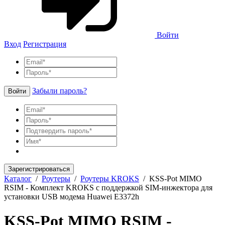
Войти
Вход
Регистрация
Забыли пароль?
Войти
Зарегистрироваться
Каталог
/
Роутеры
/
Роутеры KROKS
/
KSS-Pot MIMO
RSIM - Комплект KROKS с поддержкой SIM-инжектора для
установки USB модема Huawei E3372h
KSS-Pot MIMO RSIM -