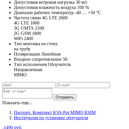
Допустимая ветровая нагрузка
30
м/с
Допустимая влажность воздуха
100
%
Диапазон рабочих температур
-40 … +50
°C
Частота связи
4G LTE 2600
4G LTE 1800
3G UMTS 2100
2G GSM 1800
WiFi 2400
Тип монтажа
на стену
на трубу
Поляризация
Линейная
Входное сопротивление
50
Тип исполнения
Облучатель
Направленная
MIMO
Показать еще...
Паспорт. Комплект KSS-Pot MIMO RSIM
Инструкция по установке облучателя
-1490 руб.