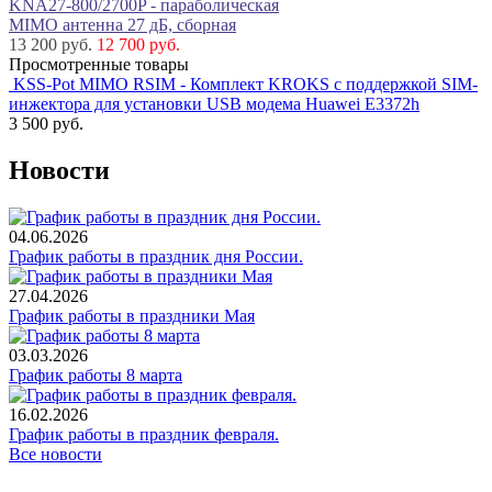
KNA27-800/2700P - параболическая
MIMO антенна 27 дБ, сборная
13 200 руб.
12 700 руб.
Просмотренные товары
KSS-Pot MIMO RSIM - Комплект KROKS с поддержкой SIM-
инжектора для установки USB модема Huawei E3372h
3 500
руб.
Новости
04.06.2026
График работы в праздник дня России.
27.04.2026
График работы в праздники Мая
03.03.2026
График работы 8 марта
16.02.2026
График работы в праздник февраля.
Все новости