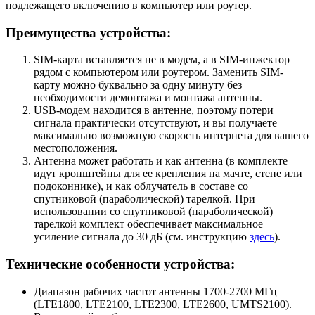
подлежащего включению в компьютер или роутер.
Преимущества устройства:
SIM-карта вставляется не в модем, а в SIM-инжектор
рядом с компьютером или роутером. Заменить SIM-
карту можно буквально за одну минуту без
необходимости демонтажа и монтажа антенны.
USB-модем находится в антенне, поэтому потери
сигнала практически отсутствуют, и вы получаете
максимально возможную скорость интернета для вашего
местоположения.
Антенна может работать и как антенна (в комплекте
идут кронштейны для ее крепления на мачте, стене или
подоконнике), и как облучатель в составе со
спутниковой (параболической) тарелкой. При
использовании со спутниковой (параболической)
тарелкой комплект обеспечивает максимальное
усиление сигнала до 30 дБ (см. инструкцию
здесь
).
Технические особенности устройства:
Диапазон рабочих частот антенны 1700-2700 МГц
(LTE1800, LTE2100, LTE2300, LTE2600, UMTS2100).