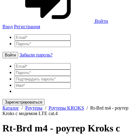
Войти
Вход
Регистрация
Забыли пароль?
Войти
Зарегистрироваться
Каталог
/
Роутеры
/
Роутеры KROKS
/
Rt-Brd m4 - роутер
Kroks с модемом LTE cat.4
Rt-Brd m4 - роутер Kroks с