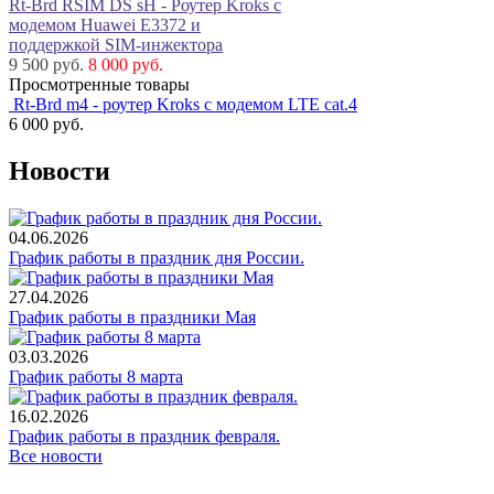
Rt-Brd RSIM DS sH - Роутер Kroks с
модемом Huawei E3372 и
поддержкой SIM-инжектора
9 500 руб.
8 000 руб.
Просмотренные товары
Rt-Brd m4 - роутер Kroks с модемом LTE cat.4
6 000
руб.
Новости
04.06.2026
График работы в праздник дня России.
27.04.2026
График работы в праздники Мая
03.03.2026
График работы 8 марта
16.02.2026
График работы в праздник февраля.
Все новости