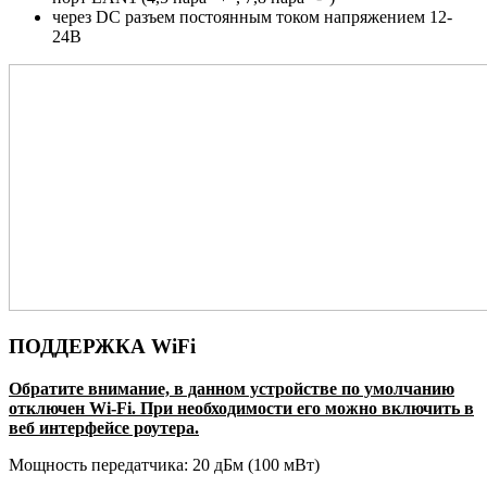
через DC разъем постоянным током напряжением 12-
24В
ПОДДЕРЖКА WiFi
Обратите внимание, в данном устройстве по умолчанию
отключен Wi-Fi. При необходимости его можно включить в
веб интерфейсе роутера.
Мощность передатчика: 20 дБм (100 мВт)