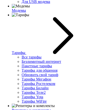
Для USB модема
Модемы
Тарифы
Все тарифы
Безлимитный интернет
Пакетные тарифы
Тарифы для общения
Обновить свой тариф
Тарифы Мегафон
Тарифы Ростелеком
Тарифы Билайн
Тарифы Теле2
Тарифы Yota
Тарифы WiFire