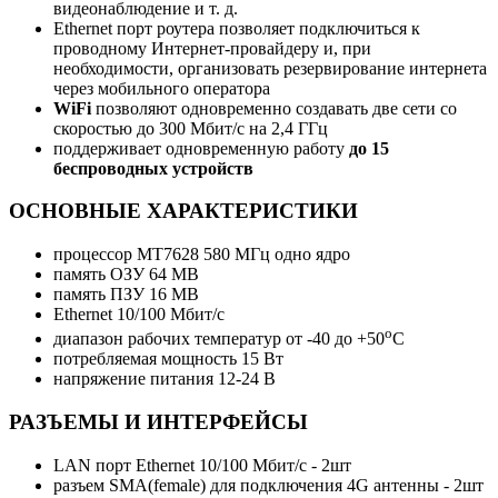
видеонаблюдение и т. д.
Ethernet порт роутера позволяет подключиться к
проводному Интернет-провайдеру и, при
необходимости, организовать резервирование интернета
через мобильного оператора
WiFi
позволяют одновременно создавать две сети со
скоростью до 300 Мбит/с на 2,4 ГГц
поддерживает одновременную работу
до 15
беспроводных устройств
ОСНОВНЫЕ ХАРАКТЕРИСТИКИ
процессор MT7628 580 МГц одно ядро
память ОЗУ 64 MB
память ПЗУ 16 MB
Ethernet 10/100 Мбит/c
о
диапазон рабочих температур от -40 до +50
С
потребляемая мощность 15 Вт
напряжение питания 12-24 В
РАЗЪЕМЫ И ИНТЕРФЕЙСЫ
LAN порт Ethernet 10/100 Мбит/с - 2шт
разъем SMA(female) для подключения 4G антенны - 2шт