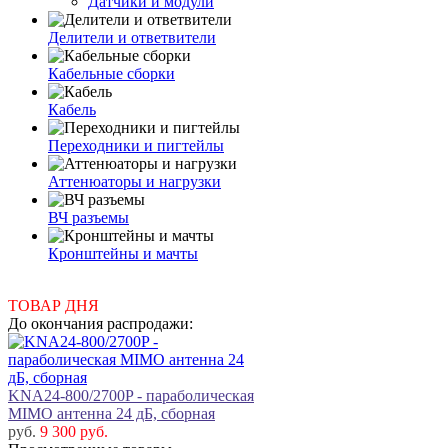
Датчики и модули
Делители и ответвители
Кабельные сборки
Кабель
Переходники и пигтейлы
Аттенюаторы и нагрузки
ВЧ разъемы
Кронштейны и мачты
ТОВАР ДНЯ
До окончания распродажи:
KNA24-800/2700P - параболическая
MIMO антенна 24 дБ, сборная
руб.
9 300 руб.