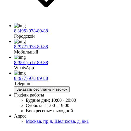
8 (495) 978-89-88
Городской
8 (977) 978-89-88
Мобильный
8 (901) 517-89-88
WhatsApp
8 (977) 978-89-88
Telegram
Заказать бесплатный звонок
График работы
Будние дни:
10:00 - 20:00
Суббота:
11:00 - 19:00
Воскресенье:
выходной
Адрес
Москва, пр-д. Шелихова, д. 9к1