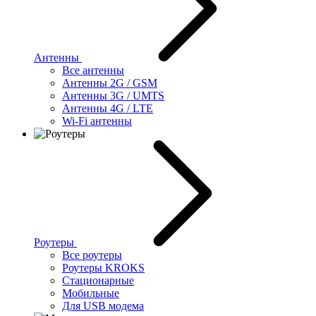
Антенны
Все антенны
Антенны 2G / GSM
Антенны 3G / UMTS
Антенны 4G / LTE
Wi-Fi антенны
Роутеры
Все роутеры
Роутеры KROKS
Стационарные
Мобильные
Для USB модема