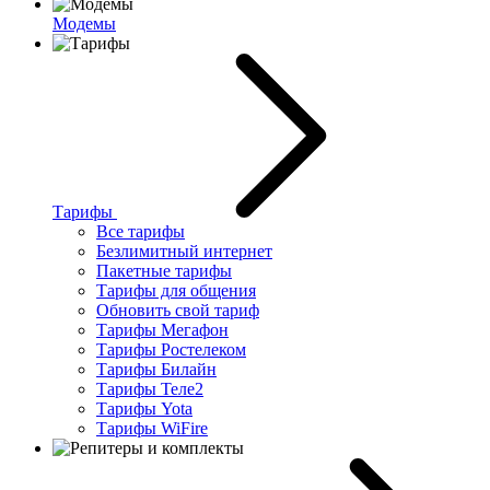
Модемы
Тарифы
Все тарифы
Безлимитный интернет
Пакетные тарифы
Тарифы для общения
Обновить свой тариф
Тарифы Мегафон
Тарифы Ростелеком
Тарифы Билайн
Тарифы Теле2
Тарифы Yota
Тарифы WiFire