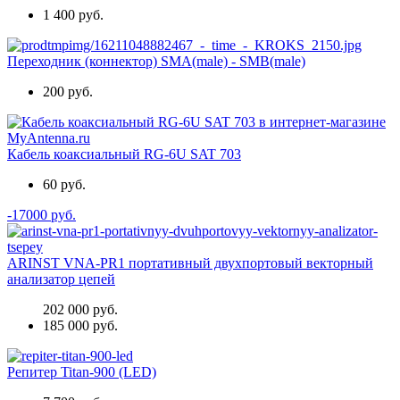
1 400 руб.
Переходник (коннектор) SMA(male) - SMB(male)
200 руб.
Кабель коаксиальный RG-6U SAT 703
60 руб.
-17000 руб.
ARINST VNA-PR1 портативный двухпортовый векторный
анализатор цепей
202 000 руб.
185 000 руб.
Репитер Titan-900 (LED)