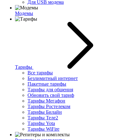
Для USB модема
Модемы
Тарифы
Все тарифы
Безлимитный интернет
Пакетные тарифы
Тарифы для общения
Обновить свой тариф
Тарифы Мегафон
Тарифы Ростелеком
Тарифы Билайн
Тарифы Теле2
Тарифы Yota
Тарифы WiFire