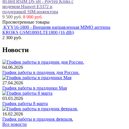
Rt-Brd RSIM DS sH - Роутер Kroks с
модемом Huawei E3372 и
поддержкой SIM-инжектора
9 500 руб.
8 000 руб.
Просмотренные товары
KYY16-1800 - Внешняя направленная MIMO антенна
KROKS GSM1800/LTE1800 (16 dBi)
2 300
руб.
Новости
04.06.2026
График работы в праздник дня России.
27.04.2026
График работы в праздники Мая
03.03.2026
График работы 8 марта
16.02.2026
График работы в праздник февраля.
Все новости