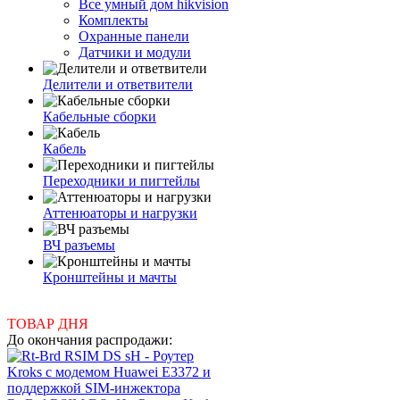
Все умный дом hikvision
Комплекты
Охранные панели
Датчики и модули
Делители и ответвители
Кабельные сборки
Кабель
Переходники и пигтейлы
Аттенюаторы и нагрузки
ВЧ разъемы
Кронштейны и мачты
ТОВАР ДНЯ
До окончания распродажи: