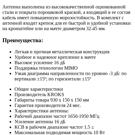
Антенна выполнена из высококачественной оцинкованной
стали и покрыта порошковой краской, а входящий в ее состав
кабель имеет повышенную морозостойкость. В комплект с
антенной входит крепеж для ее быстрой и удобной установки
на кронштейне или на мачте диаметром 32-45 мм.
Преимущества:
Легкая и прочная металлическая конструкция
Удобное и надежное крепление к мачте
Высокое усиление 16 дБ
Поддержка технологии MIMO
Узкая диаграмма направленности по уровню -3 дБ: по
вертикали ±15º; по горизонтали ±15º
Общие характеристики
Производитель
KROKS
Габариты товара
930 x 150 x 150
мм
Гарантия производителя
24
мес.
Характеристики антенны:
Рабочий диапазон частот
1650-1950
МГц
Усиление антенны
16
дБ
КСВ в рабочем диапазоне частот
1.5
≤
Максимальная подводимая мощность
10
Вт