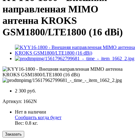
направленная MIMO
антенна KROKS
GSM1800/LTE1800 (16 dBi)
2 300 руб.
Артикул:
1662N
Нет в наличии
Сообщить когда будет
Вес:
0.8
кг.
Заказать