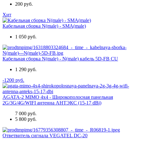
200 руб.
Хит
Кабельная сборка N(male) - SMA(male)
1 050 руб.
Кабельная сборка N(male) - N(male) кабель 5D-FB CU
1 290 руб.
-1200 руб.
AGATA-2 MIMO 4x4 - Широкополосная панельная
2G/3G/4G/WIFI антенна АНТЭКС (15-17 dBi)
7 000 руб.
5 800 руб.
Ответвитель сигнала VEGATEL DC-20