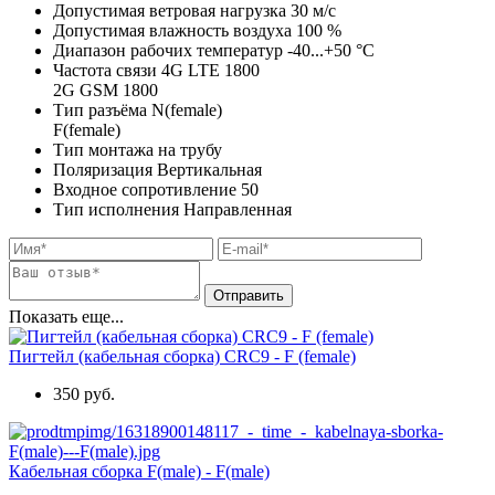
Допустимая ветровая нагрузка
30
м/с
Допустимая влажность воздуха
100
%
Диапазон рабочих температур
-40...+50
°C
Частота связи
4G LTE 1800
2G GSM 1800
Тип разъёма
N(female)
F(female)
Тип монтажа
на трубу
Поляризация
Вертикальная
Входное сопротивление
50
Тип исполнения
Направленная
Показать еще...
Пигтейл (кабельная сборка) CRC9 - F (female)
350 руб.
Кабельная сборка F(male) - F(male)