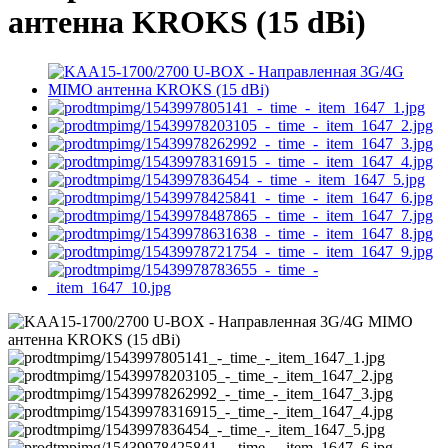
антенна KROKS (15 dBi)