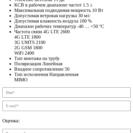
КСВ в рабочем диапазоне частот
1.5
≤
Максимальная подводимая мощность
10
Вт
Допустимая ветровая нагрузка
30
м/с
Допустимая влажность воздуха
100
%
Диапазон рабочих температур
-40 … +50
°C
Частота связи
4G LTE 2600
4G LTE 1800
3G UMTS 2100
2G GSM 1800
WiFi 2400
Тип монтажа
на трубу
Поляризация
Линейная
Входное сопротивление
50
Тип исполнения
Направленная
MIMO