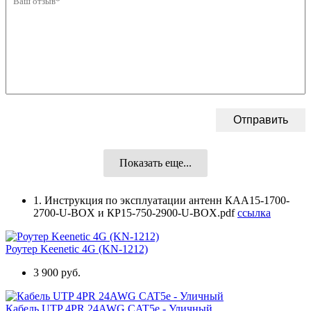
Показать еще...
1. Инструкция по эксплуатации антенн КАА15-1700-
2700-U-BOX и КР15-750-2900-U-BOX.pdf
ссылка
Роутер Keenetic 4G (KN-1212)
3 900 руб.
Кабель UTP 4PR 24AWG CAT5e - Уличный