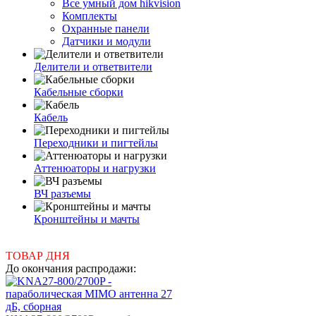
Все умный дом hikvision
Комплекты
Охранные панели
Датчики и модули
Делители и ответвители
Кабельные сборки
Кабель
Переходники и пигтейлы
Аттенюаторы и нагрузки
ВЧ разъемы
Кронштейны и мачты
ТОВАР ДНЯ
До окончания распродажи: