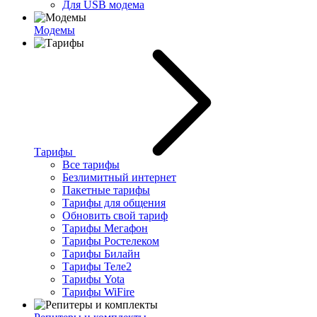
Для USB модема
Модемы
Тарифы
Все тарифы
Безлимитный интернет
Пакетные тарифы
Тарифы для общения
Обновить свой тариф
Тарифы Мегафон
Тарифы Ростелеком
Тарифы Билайн
Тарифы Теле2
Тарифы Yota
Тарифы WiFire