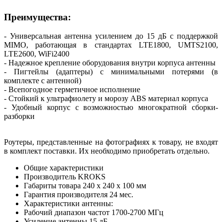
Преимущества:
- Универсальная антенна усилением до 15 дБ с поддержкой
MIMO, работающая в стандартах LTE1800, UMTS2100,
LTE2600, WiFi2400
- Надежное крепление оборудования внутри корпуса антенны
- Пигтейлы (адаптеры) с минимальными потерями (в
комплекте с антенной)
- Всепогодное герметичное исполнение
- Стойкий к ультрафиолету и морозу ABS материал корпуса
- Удобный корпус с возможностью многократной сборки-
разборки
Роутеры, представленные на фотографиях к товару, не входят
в комплект поставки. Их необходимо приобретать отдельно.
Общие характеристики
Производитель
KROKS
Габариты товара
240 x 240 x 100
мм
Гарантия производителя
24
мес.
Характеристики антенны:
Рабочий диапазон частот
1700-2700
МГц
Усиление антенны
15
дБ