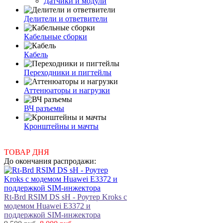
Датчики и модули
Делители и ответвители
Кабельные сборки
Кабель
Переходники и пигтейлы
Аттенюаторы и нагрузки
ВЧ разъемы
Кронштейны и мачты
ТОВАР ДНЯ
До окончания распродажи:
Rt-Brd RSIM DS sH - Роутер Kroks с
модемом Huawei E3372 и
поддержкой SIM-инжектора