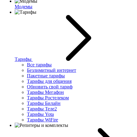
Модемы
Тарифы
Все тарифы
Безлимитный интернет
Пакетные тарифы
Тарифы для общения
Обновить свой тариф
Тарифы Мегафон
Тарифы Ростелеком
Тарифы Билайн
Тарифы Теле2
Тарифы Yota
Тарифы WiFire