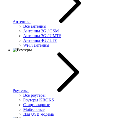
Антенны
Все антенны
Антенны 2G / GSM
Антенны 3G / UMTS
Антенны 4G / LTE
Wi-Fi антенны
Роутеры
Все роутеры
Роутеры KROKS
Стационарные
Мобильные
Для USB модема