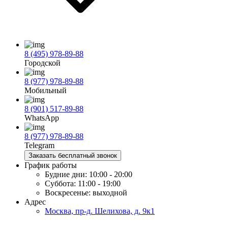
8 (495) 978-89-88
Городской
8 (977) 978-89-88
Мобильный
8 (901) 517-89-88
WhatsApp
8 (977) 978-89-88
Telegram
Заказать бесплатный звонок
График работы
Будние дни:
10:00 - 20:00
Суббота:
11:00 - 19:00
Воскресенье:
выходной
Адрес
Москва, пр-д. Шелихова, д. 9к1