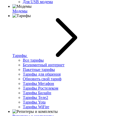
Для USB модема
Модемы
Тарифы
Все тарифы
Безлимитный интернет
Пакетные тарифы
Тарифы для общения
Обновить свой тариф
Тарифы Мегафон
Тарифы Ростелеком
Тарифы Билайн
Тарифы Теле2
Тарифы Yota
Тарифы WiFire