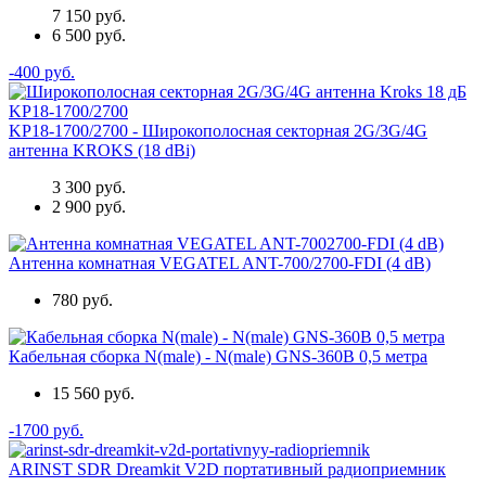
7 150 руб.
6 500 руб.
-400 руб.
KP18-1700/2700 - Широкополосная секторная 2G/3G/4G
антенна KROKS (18 dBi)
3 300 руб.
2 900 руб.
Антенна комнатная VEGATEL ANT-700/2700-FDI (4 dB)
780 руб.
Кабельная сборка N(male) - N(male) GNS-360B 0,5 метра
15 560 руб.
-1700 руб.
ARINST SDR Dreamkit V2D портативный радиоприемник