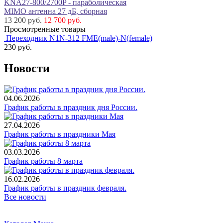
KNA27-800/2700P - параболическая
MIMO антенна 27 дБ, сборная
13 200 руб.
12 700 руб.
Просмотренные товары
Переходник N1N-312 FME(male)-N(female)
230
руб.
Новости
04.06.2026
График работы в праздник дня России.
27.04.2026
График работы в праздники Мая
03.03.2026
График работы 8 марта
16.02.2026
График работы в праздник февраля.
Все новости