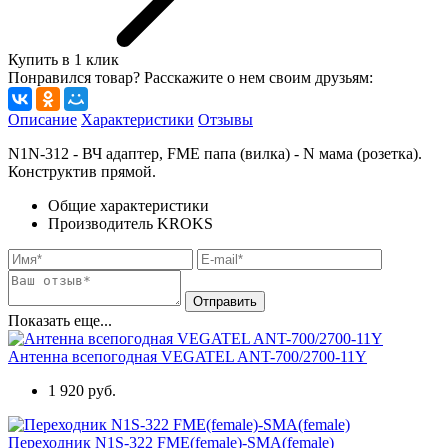
Купить в 1 клик
Понравился товар? Расскажите о нем своим друзьям:
Описание
Характеристики
Отзывы
N1N-312 - ВЧ адаптер, FME папа (вилка) - N мама (розетка).
Конструктив прямой.
Общие характеристики
Производитель
KROKS
Показать еще...
Антенна всепогодная VEGATEL ANT-700/2700-11Y
1 920 руб.
Переходник N1S-322 FME(female)-SMA(female)