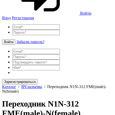
Войти
Вход
Регистрация
Забыли пароль?
Войти
Зарегистрироваться
Каталог
/
ВЧ разъемы
/
Переходник N1N-312 FME(male)-
N(female)
Переходник N1N-312
FME(male)-N(female)