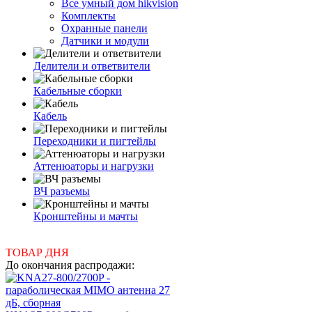
Все умный дом hikvision
Комплекты
Охранные панели
Датчики и модули
Делители и ответвители
Кабельные сборки
Кабель
Переходники и пигтейлы
Аттенюаторы и нагрузки
ВЧ разъемы
Кронштейны и мачты
ТОВАР ДНЯ
До окончания распродажи: