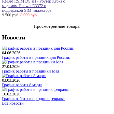
Rt-Brd RSIM DS sH - Роутер Kroks с
модемом Huawei E3372 и
поддержкой SIM-инжектора
9 500 руб.
8 000 руб.
Просмотренные товары
Новости
04.06.2026
График работы в праздник дня России.
27.04.2026
График работы в праздники Мая
03.03.2026
График работы 8 марта
16.02.2026
График работы в праздник февраля.
Все новости