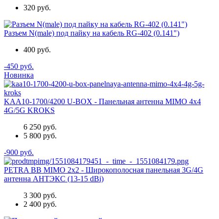
320 руб.
Разъем N(male) под пайку на кабель RG-402 (0.141")
400 руб.
-450 руб.
Новинка
KAA10-1700/4200 U-BOX - Панельная антенна MIMO 4x4
4G/5G KROKS
6 250 руб.
5 800 руб.
-900 руб.
PETRA BB MIMO 2x2 - Широкополосная панельная 3G/4G
антенна АНТЭКС (13-15 dBi)
3 300 руб.
2 400 руб.