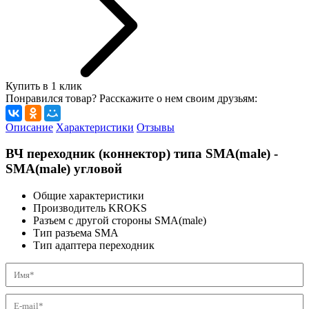
Купить в 1 клик
Понравился товар? Расскажите о нем своим друзьям:
Описание
Характеристики
Отзывы
ВЧ переходник (коннектор) типа SMA(male) -
SMA(male) угловой
Общие характеристики
Производитель
KROKS
Разъем с другой стороны
SMA(male)
Тип разъема
SMA
Тип адаптера
переходник