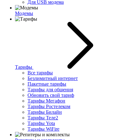
Для USB модема
Модемы
Тарифы
Все тарифы
Безлимитный интернет
Пакетные тарифы
Тарифы для общения
Обновить свой тариф
Тарифы Мегафон
Тарифы Ростелеком
Тарифы Билайн
Тарифы Теле2
Тарифы Yota
Тарифы WiFire