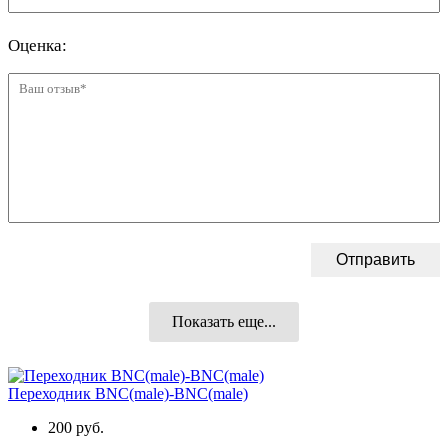
Показать еще...
Переходник BNC(male)-BNC(male)
200 руб.