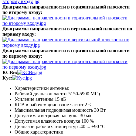
Диаграммы направленности в горизонтальной плоскости
по второму входу:
Диаграммы направленности в вертикальной плоскости по
первому входу:
Диаграммы направленности в горизонтальной плоскости
по первому входу:
КСВн:
Кус:
Характеристики антенны:
Рабочий диапазон частот
5150-5900
МГц
Усиление антенны
15
дБ
КСВ в рабочем диапазоне частот
2
≤
Максимальная подводимая мощность
30
Вт
Допустимая ветровая нагрузка
30
м/с
Допустимая влажность воздуха
100
%
Диапазон рабочих температур
-40 ... +90
°C
Общие характеристики