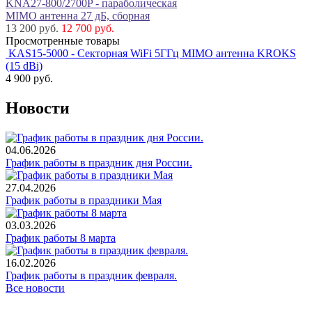
KNA27-800/2700P - параболическая
MIMO антенна 27 дБ, сборная
13 200 руб.
12 700 руб.
Просмотренные товары
KAS15-5000 - Секторная WiFi 5ГГц MIMO антенна KROKS
(15 dBi)
4 900
руб.
Новости
04.06.2026
График работы в праздник дня России.
27.04.2026
График работы в праздники Мая
03.03.2026
График работы 8 марта
16.02.2026
График работы в праздник февраля.
Все новости