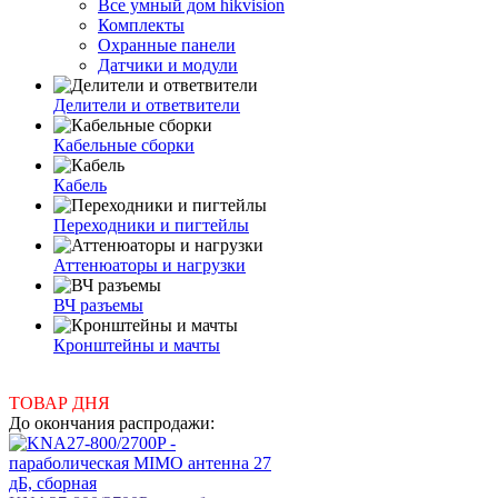
Все умный дом hikvision
Комплекты
Охранные панели
Датчики и модули
Делители и ответвители
Кабельные сборки
Кабель
Переходники и пигтейлы
Аттенюаторы и нагрузки
ВЧ разъемы
Кронштейны и мачты
ТОВАР ДНЯ
До окончания распродажи: