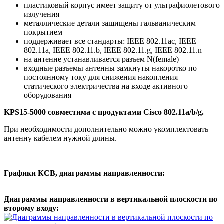
пластиковый корпус имеет защиту от ультрафиолетового
излучения
металлические детали защищены гальваническим
покрытием
поддерживает все стандарты: IEEE 802.11ac, IEEE
802.11a, IEEE 802.11.b, IEEE 802.11.g, IEEE 802.11.n
на антенне устанавливается разъем N(female)
входные разъемы антенны замкнуты накоротко по
постоянному току для снижения накопления
статического электричества на входе активного
оборудования
KPS15-5000 совместима с продуктами Cisco 802.11a/b/g.
При необходимости дополнительно можно укомплектовать
антенну кабелем нужной длины.
Графики КСВ, диаграммы направленности:
Диаграммы направленности в вертикальной плоскости по
второму входу: