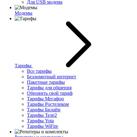
Для USB модема
Модемы
Тарифы
Все тарифы
Безлимитный интернет
Пакетные тарифы
Тарифы для общения
Обновить свой тариф
Тарифы Мегафон
Тарифы Ростелеком
Тарифы Билайн
Тарифы Теле2
Тарифы Yota
Тарифы WiFire