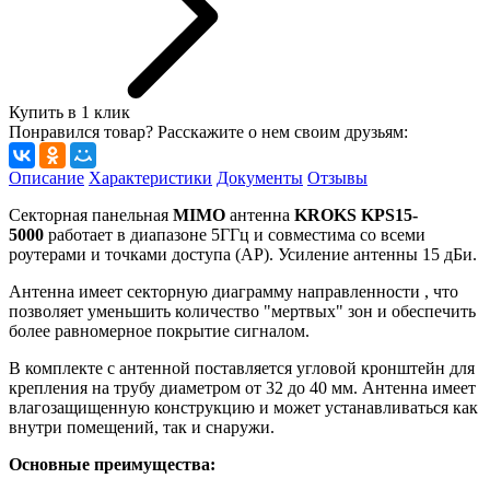
Купить в 1 клик
Понравился товар? Расскажите о нем своим друзьям:
Описание
Характеристики
Документы
Отзывы
Секторная панельная
MIMO
антенна
KROKS KPS15-
5000
работает в диапазоне 5ГГц и совместима со всеми
роутерами и точками доступа (AP). Усиление антенны 15 дБи.
Антенна имеет секторную диаграмму направленности , что
позволяет уменьшить количество "мертвых" зон и обеспечить
более равномерное покрытие сигналом.
В комплекте с антенной поставляется угловой кронштейн для
крепления на трубу диаметром от 32 до 40 мм. Антенна имеет
влагозащищенную конструкцию и может устанавливаться как
внутри помещений, так и снаружи.
Основные преимущества: