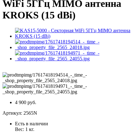
WiFi 5ГГц MIMO антенна
KROKS (15 dBi)
4 900 руб.
Артикул:
2565N
Есть в наличии
Вес:
1
кг.