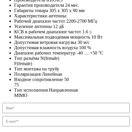
Гарантия производителя
24
мес.
Габариты товара
305 x 305 x 90
мм
Характеристики антенны:
Рабочий диапазон частот
2200-2700
МГц
Усиление антенны
12
дБ
КСВ в рабочем диапазоне частот
1.6
≤
Максимальная подводимая мощность
10
Вт
Допустимая ветровая нагрузка
30
м/с
Допустимая влажность воздуха
100
%
Диапазон рабочих температур
-40 … +50
°C
Тип разъёма
N(female)
F(female)
Тип монтажа
на трубу
Поляризация
Линейная
Входное сопротивление
50
75
Тип исполнения
Направленная
MIMO