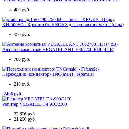
480 руб.
KH-500FD - Кронштейн KROKS для крепления мачты (пара)
950 руб.
Антенна комнатная VEGATEL ANT-700/2700-FDI (4 dB)
780 руб.
Переходник (коннектор) TNC(male) - F(female)
210 руб.
-2406 руб.
Репитер VEGATEL TN-900/2100
23 606 руб.
21 200 руб.