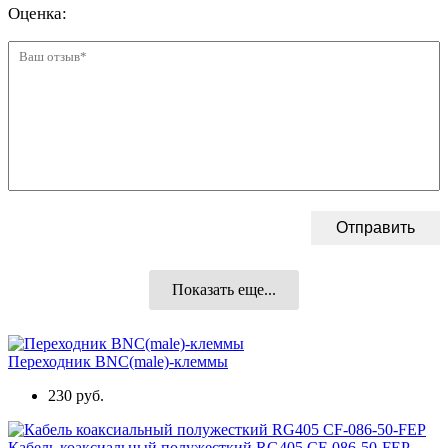
Показать еще...
Переходник BNC(male)-клеммы
230 руб.
Кабель коаксиальный полужесткий RG405 CF-086-50-FEP