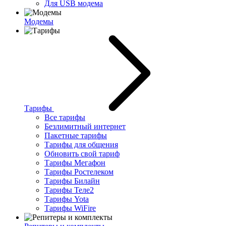
Для USB модема
Модемы
Тарифы
Все тарифы
Безлимитный интернет
Пакетные тарифы
Тарифы для общения
Обновить свой тариф
Тарифы Мегафон
Тарифы Ростелеком
Тарифы Билайн
Тарифы Теле2
Тарифы Yota
Тарифы WiFire