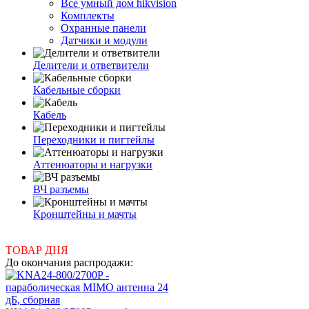
Все умный дом hikvision
Комплекты
Охранные панели
Датчики и модули
Делители и ответвители
Кабельные сборки
Кабель
Переходники и пигтейлы
Аттенюаторы и нагрузки
ВЧ разъемы
Кронштейны и мачты
ТОВАР ДНЯ
До окончания распродажи: