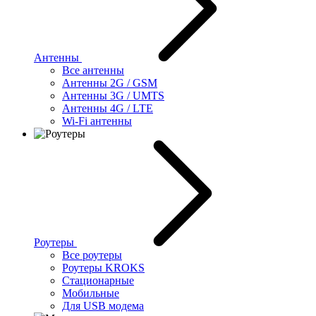
Антенны
Все антенны
Антенны 2G / GSM
Антенны 3G / UMTS
Антенны 4G / LTE
Wi-Fi антенны
Роутеры
Все роутеры
Роутеры KROKS
Стационарные
Мобильные
Для USB модема