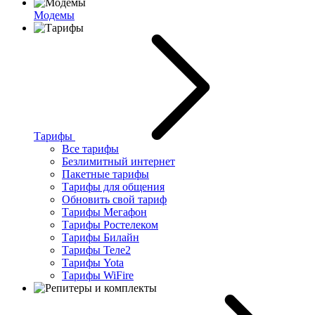
Модемы
Тарифы
Все тарифы
Безлимитный интернет
Пакетные тарифы
Тарифы для общения
Обновить свой тариф
Тарифы Мегафон
Тарифы Ростелеком
Тарифы Билайн
Тарифы Теле2
Тарифы Yota
Тарифы WiFire