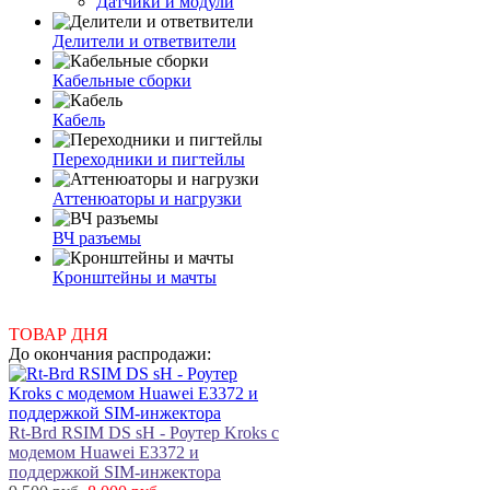
Датчики и модули
Делители и ответвители
Кабельные сборки
Кабель
Переходники и пигтейлы
Аттенюаторы и нагрузки
ВЧ разъемы
Кронштейны и мачты
ТОВАР ДНЯ
До окончания распродажи:
Rt-Brd RSIM DS sH - Роутер Kroks с
модемом Huawei E3372 и
поддержкой SIM-инжектора