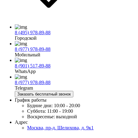
8 (495) 978-89-88
Городской
8 (977) 978-89-88
Мобильный
8 (901) 517-89-88
WhatsApp
8 (977) 978-89-88
Telegram
Заказать бесплатный звонок
График работы
Будние дни:
10:00 - 20:00
Суббота:
11:00 - 19:00
Воскресенье:
выходной
Адрес
Москва, пр-д. Шелихова, д. 9к1