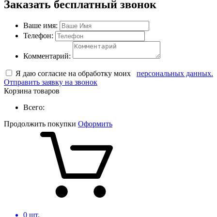
Заказать бесплатный звонок
Ваше имя:
Телефон:
Комментарий:
Я даю согласие на обработку моих
персональных данных.
Отправить заявку на звонок
Корзина товаров
Всего:
Продолжить покупки
Оформить
0
шт.