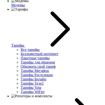
Модемы
Тарифы
Все тарифы
Безлимитный интернет
Пакетные тарифы
Тарифы для общения
Обновить свой тариф
Тарифы Мегафон
Тарифы Ростелеком
Тарифы Билайн
Тарифы Теле2
Тарифы Yota
Тарифы WiFire