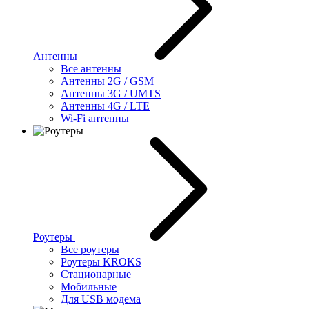
Антенны
Все антенны
Антенны 2G / GSM
Антенны 3G / UMTS
Антенны 4G / LTE
Wi-Fi антенны
Роутеры
Все роутеры
Роутеры KROKS
Стационарные
Мобильные
Для USB модема