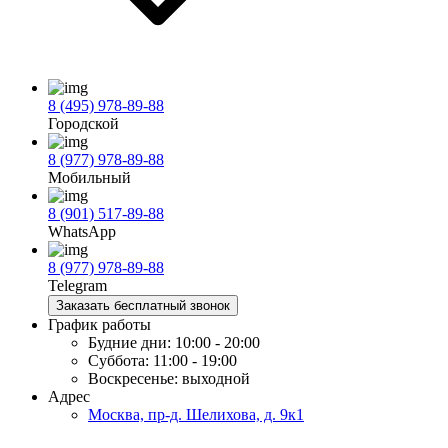
8 (495) 978-89-88
Городской
8 (977) 978-89-88
Мобильный
8 (901) 517-89-88
WhatsApp
8 (977) 978-89-88
Telegram
Заказать бесплатный звонок
График работы
Будние дни:
10:00 - 20:00
Суббота:
11:00 - 19:00
Воскресенье:
выходной
Адрес
Москва, пр-д. Шелихова, д. 9к1