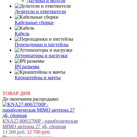
Датчики и модули
Делители и ответвители
Кабельные сборки
Кабель
Переходники и пигтейлы
Аттенюаторы и нагрузки
ВЧ разъемы
Кронштейны и мачты
ТОВАР ДНЯ
До окончания распродажи:
KNA27-800/2700P - параболическая
MIMO антенна 27 дБ, сборная
13 200 руб.
12 700 руб.