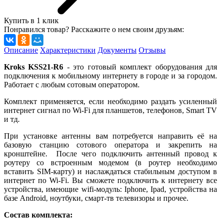
Купить в 1 клик
Понравился товар? Расскажите о нем своим друзьям:
Описание
Характеристики
Документы
Отзывы
Kroks KSS21-R6
- это готовый комплект оборудования для
подключения к мобильному интернету в городе и за городом.
Работает с любым сотовым оператором.
Комплект применяется, если необходимо раздать усиленный
интернет сигнал по Wi-Fi для планшетов, телефонов, Smart TV
и тд.
При установке антенны вам потребуется направить её на
базовую станцию сотового оператора и закрепить на
кронштейне. После чего подключить антенный провод к
роутеру со встроенным модемом (в роутер необходимо
вставить SIM-карту) и наслаждаться стабильным доступом в
интернет по Wi-Fi. Вы сможете подключить к интернету все
устройства, имеющие wifi-модуль: Iphone, Ipad, устройства на
базе Android, ноутбуки, смарт-тв телевизоры и прочее.
Состав комплекта: