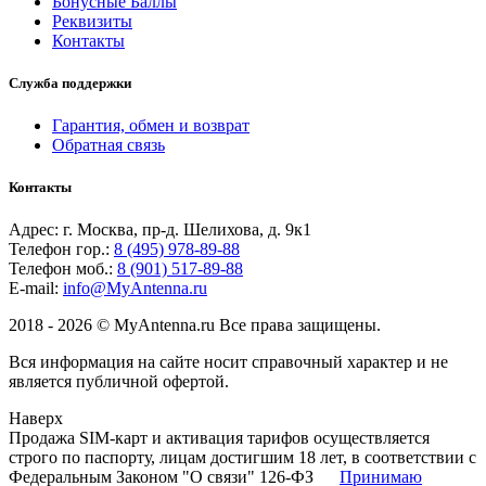
Бонусные Баллы
Реквизиты
Контакты
Служба поддержки
Гарантия, обмен и возврат
Обратная связь
Контакты
Адрес: г. Москва, пр-д. Шелихова, д. 9к1
Телефон гор.:
8 (495) 978-89-88
Телефон моб.:
8 (901) 517-89-88
E-mail:
info@MyAntenna.ru
2018 - 2026 © MyAntenna.ru Все права защищены.
Вся информация на сайте носит справочный характер и не
является публичной офертой.
Наверх
Продажа SIM-карт и активация тарифов осуществляется
строго по паспорту, лицам достигшим 18 лет, в соответствии с
Федеральным Законом "О связи" 126-ФЗ
Принимаю