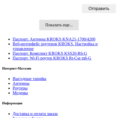
Показать еще...
Паспорт. Антенна KROKS KNA21-1700/4200
Веб-интерфейс роутеров KROKS. Настройка и
управление
Паспорт. Комплект KROKS KSS20-R6-G
Паспорт. Wi-Fi роутер KROKS Rt-Cse m6-G
Интернет-Магазин
Выгодные тарифы
Антенны
Роутеры
Модемы
Информация
Доставка и оплата заказа