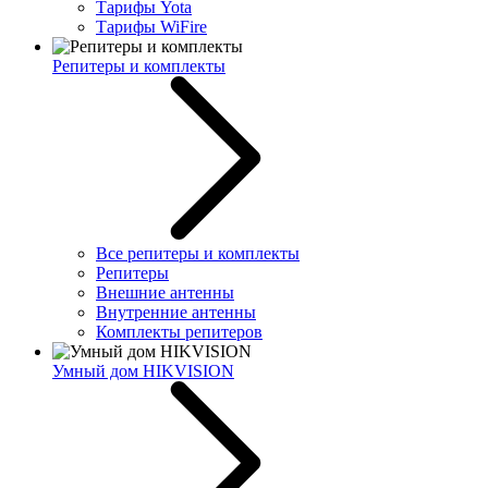
Тарифы Yota
Тарифы WiFire
Репитеры и комплекты
Все репитеры и комплекты
Репитеры
Внешние антенны
Внутренние антенны
Комплекты репитеров
Умный дом HIKVISION