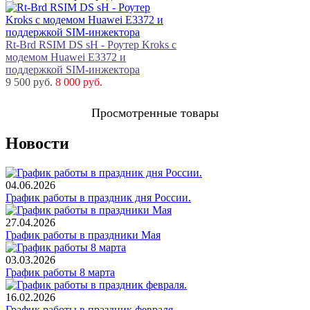
Rt-Brd RSIM DS sH - Роутер Kroks с
модемом Huawei E3372 и
поддержкой SIM-инжектора
9 500 руб.
8 000 руб.
Просмотренные товары
Новости
04.06.2026
График работы в праздник дня России.
27.04.2026
График работы в праздники Мая
03.03.2026
График работы 8 марта
16.02.2026
График работы в праздник февраля.