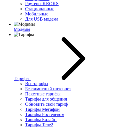
Роутеры KROKS
Стационарные
Мобильные
Для USB модема
Модемы
Тарифы
Все тарифы
Безлимитный интернет
Пакетные тарифы
Тарифы для общения
Обновить свой тариф
Тарифы Мегафон
Тарифы Ростелеком
Тарифы Билайн
Тарифы Теле2