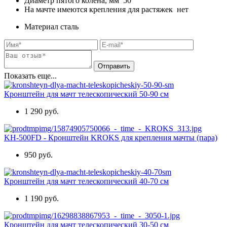
Диаметр пятого колена, мм 50
На мачте имеются крепления для растяжек нет
Материал
сталь
Показать еще...
Кронштейн для мачт телескопический 50-90 см
1 290 руб.
KH-500FD - Кронштейн KROKS для крепления мачты (пара)
950 руб.
Кронштейн для мачт телескопический 40-70 см
1 190 руб.
Кронштейн для мачт телескопический 30-50 см