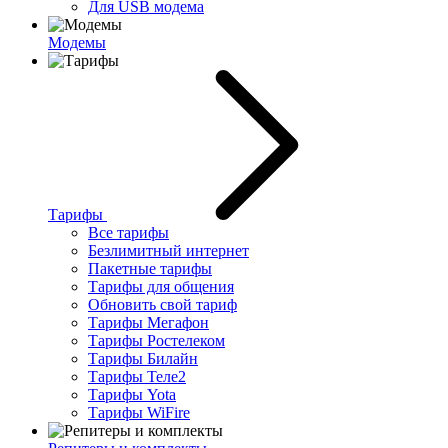
Для USB модема
Модемы
Тарифы
Все тарифы
Безлимитный интернет
Пакетные тарифы
Тарифы для общения
Обновить свой тариф
Тарифы Мегафон
Тарифы Ростелеком
Тарифы Билайн
Тарифы Теле2
Тарифы Yota
Тарифы WiFire