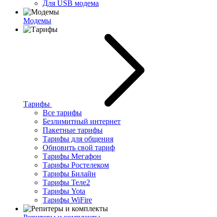
Для USB модема
Модемы
Тарифы
Все тарифы
Безлимитный интернет
Пакетные тарифы
Тарифы для общения
Обновить свой тариф
Тарифы Мегафон
Тарифы Ростелеком
Тарифы Билайн
Тарифы Теле2
Тарифы Yota
Тарифы WiFire