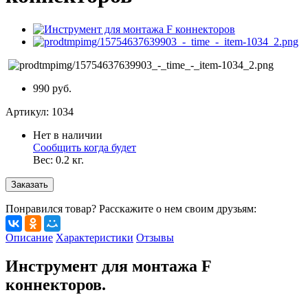
990 руб.
Артикул:
1034
Нет в наличии
Сообщить когда будет
Вес:
0.2
кг.
Заказать
Понравился товар? Расскажите о нем своим друзьям:
Описание
Характеристики
Отзывы
Инструмент для монтажа F
коннекторов.