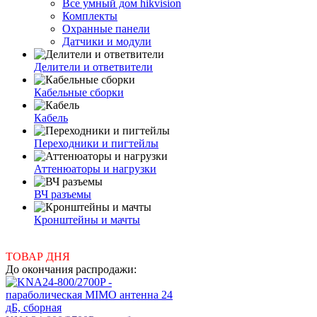
Все умный дом hikvision
Комплекты
Охранные панели
Датчики и модули
Делители и ответвители
Кабельные сборки
Кабель
Переходники и пигтейлы
Аттенюаторы и нагрузки
ВЧ разъемы
Кронштейны и мачты
ТОВАР ДНЯ
До окончания распродажи: