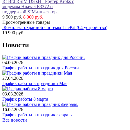
Rt-Brd RSIM DS sH - Роутер Kroks с
модемом Huawei E3372 и
поддержкой SIM-инжектора
9 500 руб.
8 000 руб.
Просмотренные товары
Комплект охранной системы LiteKit (64 устройства)
19 990
руб.
Новости
04.06.2026
График работы в праздник дня России.
27.04.2026
График работы в праздники Мая
03.03.2026
График работы 8 марта
16.02.2026
График работы в праздник февраля.
Все новости