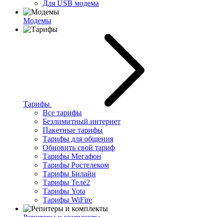
Для USB модема
Модемы
Тарифы
Все тарифы
Безлимитный интернет
Пакетные тарифы
Тарифы для общения
Обновить свой тариф
Тарифы Мегафон
Тарифы Ростелеком
Тарифы Билайн
Тарифы Теле2
Тарифы Yota
Тарифы WiFire