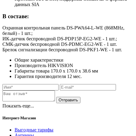
данных SIA
В составе:
Охранная контрольная панель DS-PWA64-L-WE (868MHz,
белый) - 1 шт.;
ИК-датчик беспроводной DS-PDP15P-EG2-WE - 1 шт.;
СМК-датчик беспроводной DS-PDMC-EG2-WE - 1 шт.
Брелок сигнализации беспроводной DS-PKF1-WE - 1 шт.
Общие характеристики
Производитель
HIKVISION
Габариты товара
170.0 x 170.0 x 38.6
мм
Гарантия производителя
12
мес.
Показать еще...
Интернет-Магазин
Выгодные тарифы
Антенны