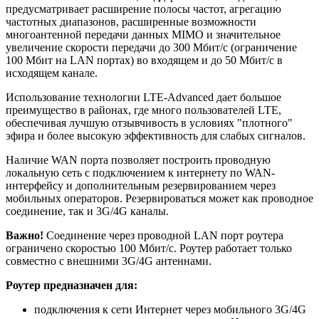
предусматривает расширение полосы частот, агрегацию
частотных диапазонов, расширенные возможности
многоантенной передачи данных MIMO и значительное
увеличение скорости передачи до 300 Мбит/с (ограничение
100 Мбит на LAN портах) во входящем и до 50 Мбит/с в
исходящем канале.
Использование технологии LTE-Advanced дает большое
преимущество в районах, где много пользователей LTE,
обеспечивая лучшую отзывчивость в условиях "плотного"
эфира и более высокую эффективность для слабых сигналов.
Наличие WAN порта позволяет построить проводную
локальную сеть с подключением к интернету по WAN-
интерфейсу и дополнительным резервированием через
мобильных операторов. Резервироваться может как проводное
соединение, так и 3G/4G каналы.
Важно!
Соединение через проводной LAN порт роутера
ограничено скоростью 100 Мбит/с. Роутер работает только
совместно с внешними 3G/4G антеннами.
Роутер предназначен для:
подключения к сети Интернет через мобильного 3G/4G