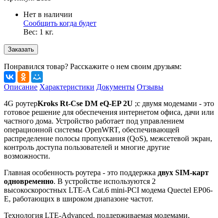
Нет в наличии
Сообщить когда будет
Вес:
1
кг.
Заказать
Понравился товар? Расскажите о нем своим друзьям:
Описание
Характеристики
Документы
Отзывы
4G роутер
Kroks Rt-Cse DM eQ-EP 2U
;с двумя модемами - это
готовое решение для обеспечения интернетом офиса, дачи или
частного дома. Устройство работает под управлением
операционной системы OpenWRT, обеспечивающей
распределение полосы пропускания (QoS), межсетевой экран,
контроль доступа пользователей и многие другие
возможности.
Главная особенность роутера - это поддержка
двух SIM-карт
одновременно
. В устройстве используются 2
высокоскоростных LTE-A Cat.6 mini-PCI модема Quectel EP06-
E, работающих в широком диапазоне частот.
Технология LTE-Advanced, поддерживаемая модемами,