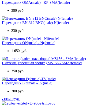
Переходник QMA(male) - RP-SMA(female)
380 руб.
Переходник BN-312 BNC(male)-N(female)
230 руб.
Переходник QN(male) - N(female)
1 650 руб.
Пигтейл (кабельная сборка) MS156 - SMA(female)
350 руб.
Переходник F(female)-TV(male)
200 руб.
-30470 руб.