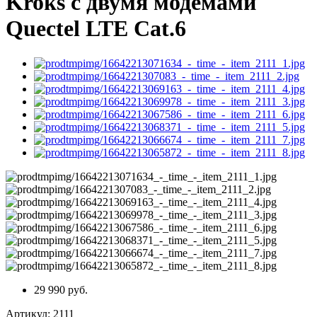
Kroks с двумя модемами
Quectel LTE Cat.6
29 990 руб.
Артикул:
2111