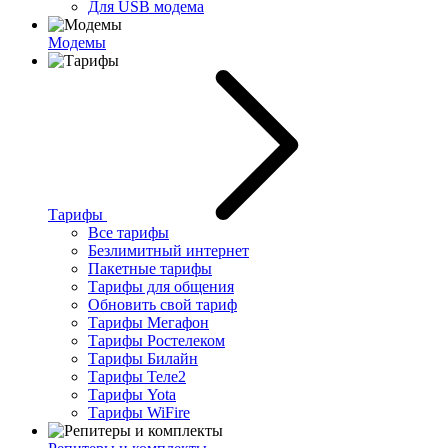
Для USB модема
Модемы
Тарифы
Все тарифы
Безлимитный интернет
Пакетные тарифы
Тарифы для общения
Обновить свой тариф
Тарифы Мегафон
Тарифы Ростелеком
Тарифы Билайн
Тарифы Теле2
Тарифы Yota
Тарифы WiFire