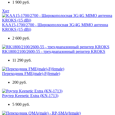
1 900 руб.
Хит
KAA15-1700/2700 - Широкополосная 3G/4G MIMO антенна
KROKS (15 dBi)
2 600 руб.
RK1800/2100/2600-55 - трехдиапазонный репитер KROKS
11 290 руб.
Переходник FME(male)-F(female)
200 руб.
Роутер Keenetic Extra (KN-1713)
5 900 руб.