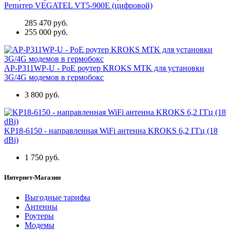
Репитер VEGATEL VT5-900E (цифровой)
285 470 руб.
255 000 руб.
AP-P311WP-U - PoE роутер KROKS MTK для установки
3G/4G модемов в гермобокс
3 800 руб.
KP18-6150 - направленная WiFi антенна KROKS 6,2 ГГц (18
dBi)
1 750 руб.
Интернет-Магазин
Выгодные тарифы
Антенны
Роутеры
Модемы