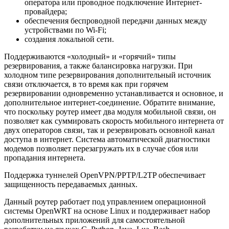
оператора или проводное подключение Интернет-
провайдера;
обеспечения беспроводной передачи данных между
устройствами по Wi-Fi;
создания локальной сети.
Поддерживаются «холодный» и «горячий» типы
резервирования, а также балансировка нагрузки. При
холодном типе резервирования дополнительный источник
связи отключается, в то время как при горячем
резервировании одновременно устанавливается и основное, и
дополнительное интернет-соединение. Обратите внимание,
что поскольку роутер имеет два модуля мобильной связи, он
позволяет как суммировать скорость мобильного интернета от
двух операторов связи, так и резервировать основной канал
доступа в интернет. Система автоматической диагностики
модемов позволяет перезагружать их в случае сбоя или
пропадания интернета.
Поддержка туннелей OpenVPN/PPTP/L2TP обеспечивает
защищенность передаваемых данных.
Данный роутер работает под управлением операционной
системы OpenWRT на основе Linux и поддерживает набор
дополнительных приложений для самостоятельной