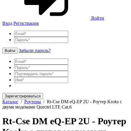
Войти
Вход
Регистрация
Забыли пароль?
Войти
Зарегистрироваться
Каталог
/
Роутеры
/
Rt-Cse DM eQ-EP 2U - Роутер Kroks с
двумя модемами Quectel LTE Cat.6
Rt-Cse DM eQ-EP 2U - Роутер