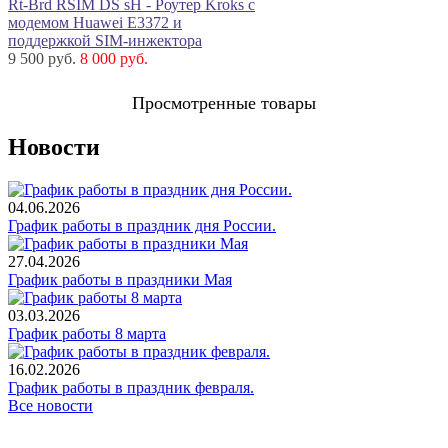
Rt-Brd RSIM DS sH - Роутер Kroks с
модемом Huawei E3372 и
поддержкой SIM-инжектора
9 500 руб.
8 000 руб.
Просмотренные товары
Новости
04.06.2026
График работы в праздник дня России.
27.04.2026
График работы в праздники Мая
03.03.2026
График работы 8 марта
16.02.2026
График работы в праздник февраля.
Все новости